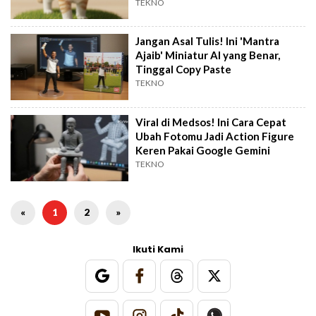
TEKNO
Jangan Asal Tulis! Ini 'Mantra
Ajaib' Miniatur AI yang Benar,
Tinggal Copy Paste
TEKNO
Viral di Medsos! Ini Cara Cepat
Ubah Fotomu Jadi Action Figure
Keren Pakai Google Gemini
TEKNO
«
1
2
»
Ikuti Kami