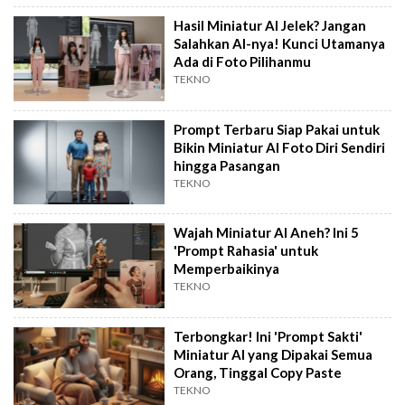
Hasil Miniatur AI Jelek? Jangan
Salahkan AI-nya! Kunci Utamanya
Ada di Foto Pilihanmu
TEKNO
Prompt Terbaru Siap Pakai untuk
Bikin Miniatur AI Foto Diri Sendiri
hingga Pasangan
TEKNO
Wajah Miniatur AI Aneh? Ini 5
'Prompt Rahasia' untuk
Memperbaikinya
TEKNO
Terbongkar! Ini 'Prompt Sakti'
Miniatur AI yang Dipakai Semua
Orang, Tinggal Copy Paste
TEKNO