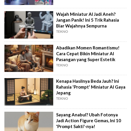
Wajah Miniatur AI Jadi Aneh?
Jangan Panik! Ini 5 Trik Rahasia
Biar Wajahnya Sempurna
TEKNO
Abadikan Momen Romantismu!
Cara Cepat Bikin Miniatur AI
Pasangan yang Super Estetik
TEKNO
Kenapa Hasilnya Beda Jauh? Ini
Rahasia 'Prompt' Miniatur AI Gaya
Jepang
TEKNO
Sayang Anabul? Ubah Fotonya
Jadi Action Figure Gemas, Ini 10
'Prompt Sakti'-nya!