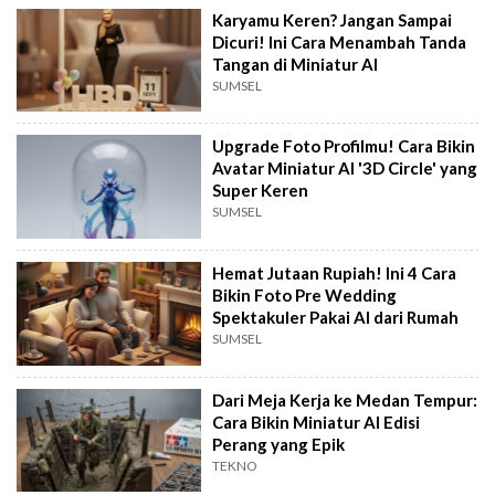
Karyamu Keren? Jangan Sampai
Dicuri! Ini Cara Menambah Tanda
Tangan di Miniatur AI
SUMSEL
Upgrade Foto Profilmu! Cara Bikin
Avatar Miniatur AI '3D Circle' yang
Super Keren
SUMSEL
Hemat Jutaan Rupiah! Ini 4 Cara
Bikin Foto Pre Wedding
Spektakuler Pakai AI dari Rumah
SUMSEL
Dari Meja Kerja ke Medan Tempur:
Cara Bikin Miniatur AI Edisi
Perang yang Epik
TEKNO