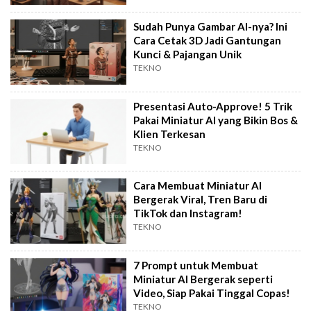
Sudah Punya Gambar AI-nya? Ini
Cara Cetak 3D Jadi Gantungan
Kunci & Pajangan Unik
TEKNO
Presentasi Auto-Approve! 5 Trik
Pakai Miniatur AI yang Bikin Bos &
Klien Terkesan
TEKNO
Cara Membuat Miniatur AI
Bergerak Viral, Tren Baru di
TikTok dan Instagram!
TEKNO
7 Prompt untuk Membuat
Miniatur AI Bergerak seperti
Video, Siap Pakai Tinggal Copas!
TEKNO