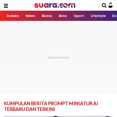
Indeks
News
Bisnis
Bola
Sport
Lifestyle
En
KUMPULAN BERITA PROMPT MINIATUR AI
TERBARU DAN TERKINI