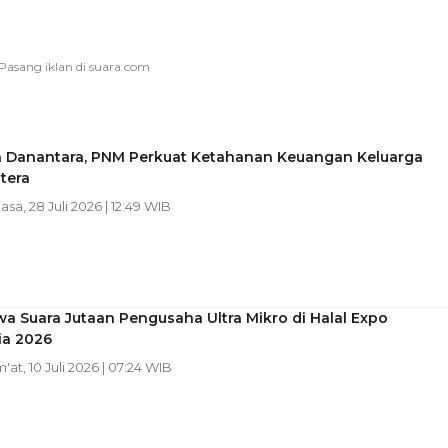
 Danantara, PNM Perkuat Ketahanan Keuangan Keluarga
tera
lasa, 28 Juli 2026 | 12:49 WIB
 Suara Jutaan Pengusaha Ultra Mikro di Halal Expo
ia 2026
m'at, 10 Juli 2026 | 07:24 WIB