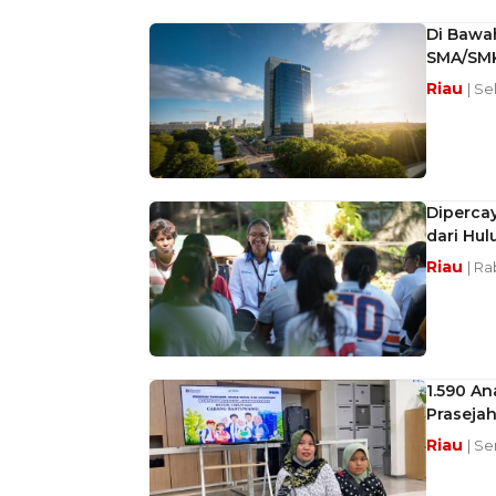
Di Bawah
SMA/SM
Riau
| Se
Dipercay
dari Hulu
Riau
| Ra
1.590 A
Prasejah
Riau
| Se