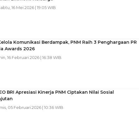
Sabtu, 16 Mei 2026 | 19:05 WIB
Kelola Komunikasi Berdampak, PNM Raih 3 Penghargaan PR
ia Awards 2026
nin, 16 Februari 2026 | 16:38 WIB
O BRI Apresiasi Kinerja PNM Ciptakan Nilai Sosial
njutan
mis, 05 Februari 2026 | 10:36 WIB