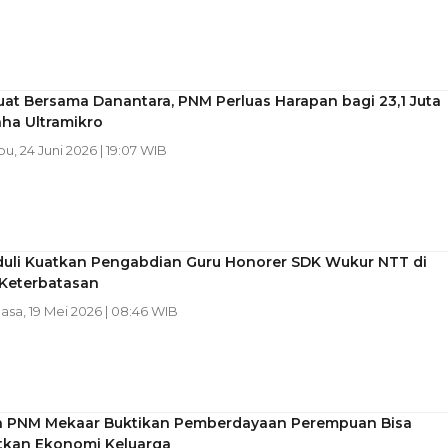
at Bersama Danantara, PNM Perluas Harapan bagi 23,1 Juta
ha Ultramikro
bu, 24 Juni 2026 | 19:07 WIB
uli Kuatkan Pengabdian Guru Honorer SDK Wukur NTT di
Keterbatasan
lasa, 19 Mei 2026 | 08:46 WIB
 PNM Mekaar Buktikan Pemberdayaan Perempuan Bisa
kan Ekonomi Keluarga