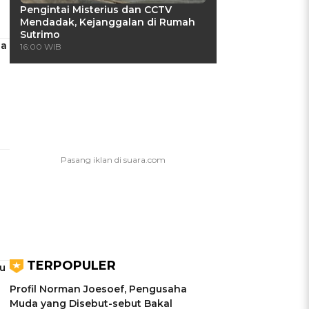
Pengintai Misterius dan CCTV
Mendadak, Kejanggalan di Rumah
Sutrimo
la
16:00 WIB
TERPOPULER
u
Profil Norman Joesoef, Pengusaha
Muda yang Disebut-sebut Bakal