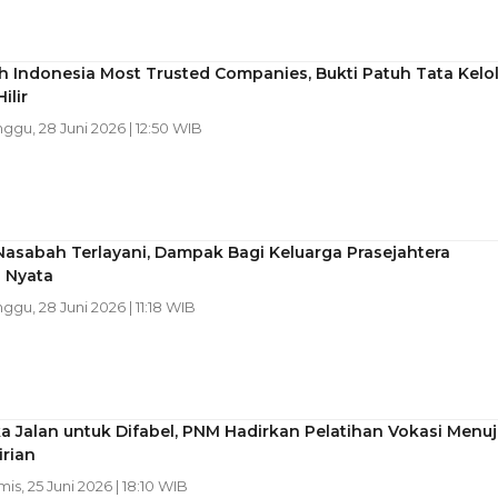
 Indonesia Most Trusted Companies, Bukti Patuh Tata Kelo
ilir
nggu, 28 Juni 2026 | 12:50 WIB
Nasabah Terlayani, Dampak Bagi Keluarga Prasejahtera
 Nyata
nggu, 28 Juni 2026 | 11:18 WIB
 Jalan untuk Difabel, PNM Hadirkan Pelatihan Vokasi Menuj
rian
mis, 25 Juni 2026 | 18:10 WIB