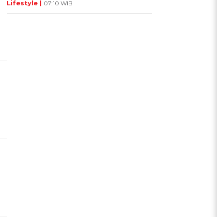
Lifestyle |
07:10 WIB