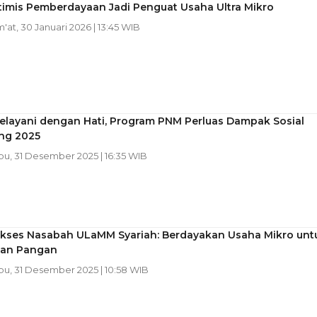
imis Pemberdayaan Jadi Penguat Usaha Ultra Mikro
m'at, 30 Januari 2026 | 13:45 WIB
elayani dengan Hati, Program PNM Perluas Dampak Sosial
ng 2025
bu, 31 Desember 2025 | 16:35 WIB
ukses Nasabah ULaMM Syariah: Berdayakan Usaha Mikro unt
an Pangan
bu, 31 Desember 2025 | 10:58 WIB