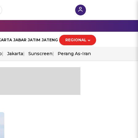
KARTA
JABAR
JATIM
JATENG
REGIONAL
o
Jakarta
Sunscreen
Perang As-Iran