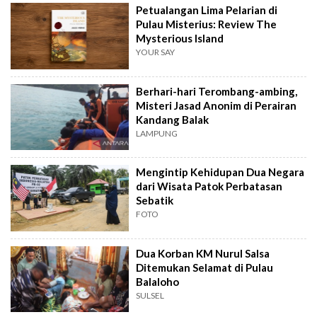
Petualangan Lima Pelarian di
Pulau Misterius: Review The
Mysterious Island
YOUR SAY
Berhari-hari Terombang-ambing,
Misteri Jasad Anonim di Perairan
Kandang Balak
LAMPUNG
Mengintip Kehidupan Dua Negara
dari Wisata Patok Perbatasan
Sebatik
FOTO
Dua Korban KM Nurul Salsa
Ditemukan Selamat di Pulau
Balaloho
SULSEL