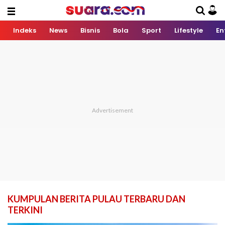
Indeks
News
Bisnis
Bola
Sport
Lifestyle
En
KUMPULAN BERITA PULAU TERBARU DAN
TERKINI