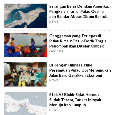
Serangan Balas Dendam Amerika,
Pangkalan Iran di Pulau Qeshm
dan Bandar Abbas Dibom Bertubi-
tubi
NEWS
Genggaman yang Terlepas di
Pulau Rimau: Detik-Detik Tragis
Penombak Ikan Ditelan Ombak
LAMPUNG
Di Tengah Hilirisasi Nikel,
Perempuan Pulau Obi Menemukan
Jalan Baru Gerakkan Ekonomi
NEWS
Efek AS Blokir Selat Hormuz
Sudah Terasa, Tanker Minyak
Menuju Iran Lumpuh
NEWS