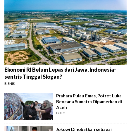
Ekonomi RI Belum Lepas dari Jawa, Indonesia-
sentris Tinggal Slogan?
BISNIS
Prahara Pulau Emas, Potret Luka
Bencana Sumatra Dipamerkan di
Aceh
FOTO
Jokowi Dinobatkan sebagai