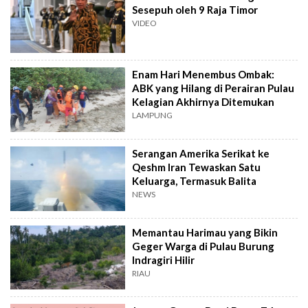
Sesepuh oleh 9 Raja Timor
VIDEO
Enam Hari Menembus Ombak:
ABK yang Hilang di Perairan Pulau
Kelagian Akhirnya Ditemukan
LAMPUNG
Serangan Amerika Serikat ke
Qeshm Iran Tewaskan Satu
Keluarga, Termasuk Balita
NEWS
Memantau Harimau yang Bikin
Geger Warga di Pulau Burung
Indragiri Hilir
RIAU