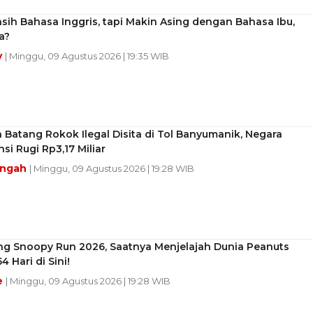
sih Bahasa Inggris, tapi Makin Asing dengan Bahasa Ibu,
a?
y
| Minggu, 09 Agustus 2026 | 19:35 WIB
a Batang Rokok Ilegal Disita di Tol Banyumanik, Negara
si Rugi Rp3,17 Miliar
engah
| Minggu, 09 Agustus 2026 | 19:28 WIB
ng Snoopy Run 2026, Saatnya Menjelajah Dunia Peanuts
4 Hari di Sini!
e
| Minggu, 09 Agustus 2026 | 19:28 WIB