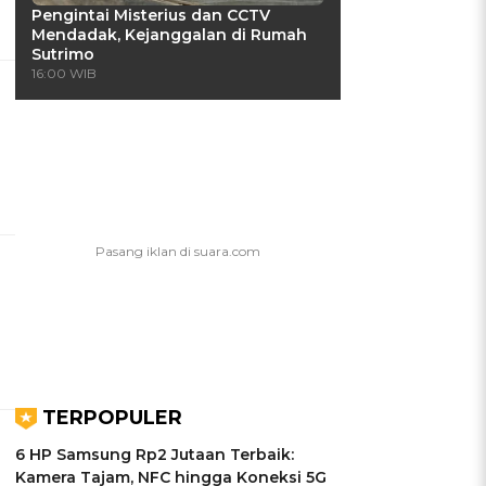
Pengintai Misterius dan CCTV
Mendadak, Kejanggalan di Rumah
Sutrimo
16:00 WIB
TERPOPULER
6 HP Samsung Rp2 Jutaan Terbaik:
Kamera Tajam, NFC hingga Koneksi 5G