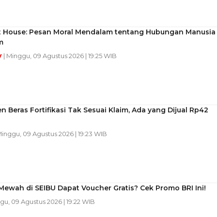
t House: Pesan Moral Mendalam tentang Hubungan Manusia
m
y
| Minggu, 09 Agustus 2026 | 19:25 WIB
n Beras Fortifikasi Tak Sesuai Klaim, Ada yang Dijual Rp42
Minggu, 09 Agustus 2026 | 19:23 WIB
Mewah di SEIBU Dapat Voucher Gratis? Cek Promo BRI Ini!
gu, 09 Agustus 2026 | 19:22 WIB