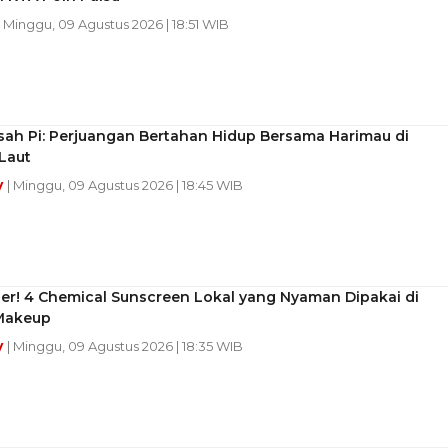
| Minggu, 09 Agustus 2026 | 18:51 WIB
sah Pi: Perjuangan Bertahan Hidup Bersama Harimau di
Laut
y
| Minggu, 09 Agustus 2026 | 18:45 WIB
er! 4 Chemical Sunscreen Lokal yang Nyaman Dipakai di
Makeup
y
| Minggu, 09 Agustus 2026 | 18:35 WIB