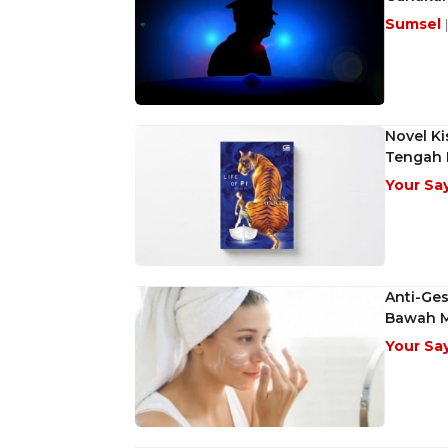
Sumsel
Novel Ki
Tengah 
Your Sa
Anti-Ges
Bawah 
Your Sa