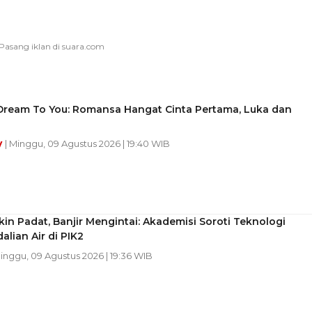
Dream To You: Romansa Hangat Cinta Pertama, Luka dan
y
| Minggu, 09 Agustus 2026 | 19:40 WIB
in Padat, Banjir Mengintai: Akademisi Soroti Teknologi
lian Air di PIK2
Minggu, 09 Agustus 2026 | 19:36 WIB