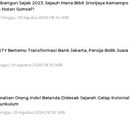
ibangun Sejak 2023, Sejauh Mana Bibit Sriwijaya Kemampo
n Hutan Sumsel?
| Minggu, 09 Agustus 2026 | 18:34 WIB
 STY Bertemu Transformasi Bank Jakarta, Persija Bidik Juara
inggu, 09 Agustus 2026 | 18:30 WIB
matian Orang Indo! Belanda Didesak Sejarah Gelap Kolonial
urikulum
Minggu, 09 Agustus 2026 | 18:30 WIB