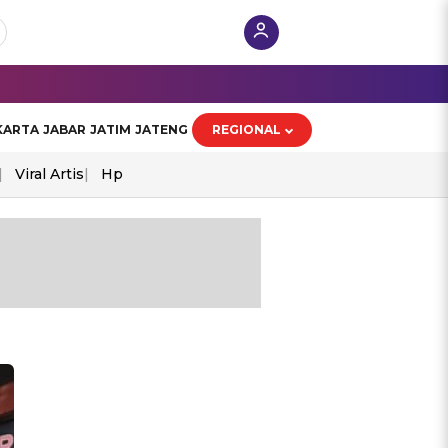
KARTA
JABAR
JATIM
JATENG
REGIONAL
Viral Artis
Hp