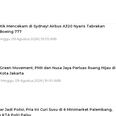
tik Mencekam di Sydney! Airbus A320 Nyaris Tabrakan
Boeing 777
Minggu, 09 Agustus 2026 | 19:05 WIB
Green Movement, PMII dan Nusa Jaya Perluas Ruang Hijau di
Kota Jakarta
| Minggu, 09 Agustus 2026 | 19:00 WIB
 Jadi Polisi, Pria Ini Curi Susu di 6 Minimarket Palembang,
 KTA Polri Palsu