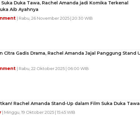
s Suka Duka Tawa, Rachel Amanda jadi Komika Terkenal
Buka Aib Ayahnya
inment
| Rabu, 26 November 2025 | 20:30 WIB
n Citra Gadis Drama, Rachel Amanda Jajal Panggung Stand 
inment
| Rabu, 22 Oktober 2025 | 06:00 WIB
tkan! Rachel Amanda Stand-Up dalam Film Suka Duka Tawa
y
| Minggu, 19 Oktober 2025 | 15:45 WIB