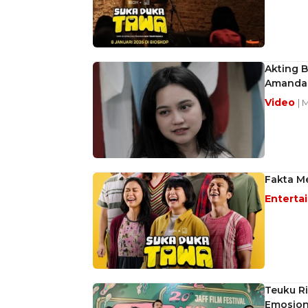
Akting B
Amanda 
Video
| 
Fakta M
Enterta
Teuku Ri
Emosion