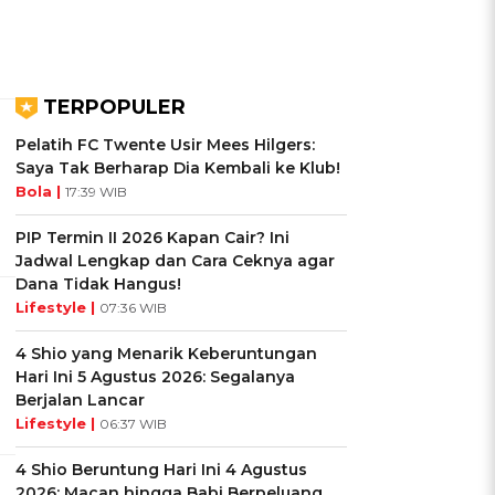
TERPOPULER
Pelatih FC Twente Usir Mees Hilgers:
Saya Tak Berharap Dia Kembali ke Klub!
Bola |
17:39 WIB
PIP Termin II 2026 Kapan Cair? Ini
Jadwal Lengkap dan Cara Ceknya agar
Dana Tidak Hangus!
Lifestyle |
07:36 WIB
4 Shio yang Menarik Keberuntungan
Hari Ini 5 Agustus 2026: Segalanya
Berjalan Lancar
Lifestyle |
06:37 WIB
4 Shio Beruntung Hari Ini 4 Agustus
2026: Macan hingga Babi Berpeluang