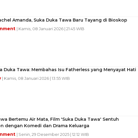
Rachel Amanda, Suka Duka Tawa Baru Tayang di Bioskop
inment
| Kamis, 08 Januari 2026 | 21:45 WIB
ka Duka Tawa: Membahas Isu Fatherless yang Menyayat Hati
y
| Kamis, 08 Januari 2026 | 13:55 WIB
wa Bertemu Air Mata, Film 'Suka Duka Tawa' Sentuh
n dengan Komedi dan Drama Keluarga
inment
| Senin, 29 Desember 2025 | 12:12 WIB