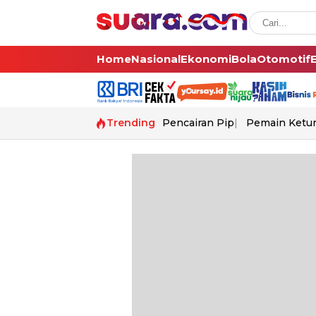
Home
Nasional
Ekonomi
Bola
Otomotif
Trending
Pencairan Pip
Pemain Ketur