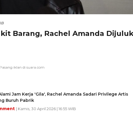
IB
kit Barang, Rachel Amanda Dijuluk
lami Jam Kerja 'Gila', Rachel Amanda Sadari Privilege Artis
ng Buruh Pabrik
inment
| Kamis, 30 April 2026 | 16:55 WIB