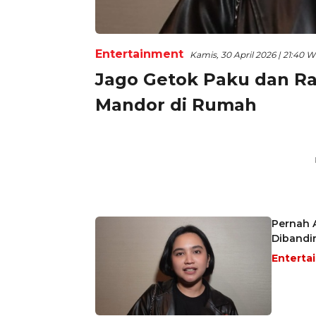
Entertainment
Kamis, 30 April 2026 | 21:40 W
Jago Getok Paku dan Ra
Mandor di Rumah
Pernah A
Dibandi
Enterta