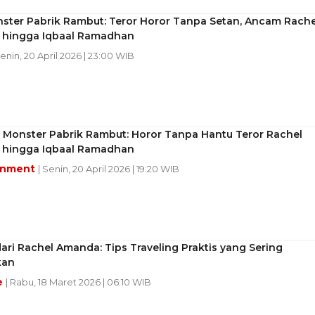
nster Pabrik Rambut: Teror Horor Tanpa Setan, Ancam Rache
hingga Iqbaal Ramadhan
Senin, 20 April 2026 | 23:00 WIB
s Monster Pabrik Rambut: Horor Tanpa Hantu Teror Rachel
hingga Iqbaal Ramadhan
inment
| Senin, 20 April 2026 | 19:20 WIB
dari Rachel Amanda: Tips Traveling Praktis yang Sering
kan
e
| Rabu, 18 Maret 2026 | 06:10 WIB