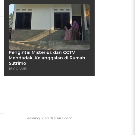
Pengintai Misterius dan CCTV
Mendadak, Kejanggalan di Rumah
Sutrimo
16:00 WIB