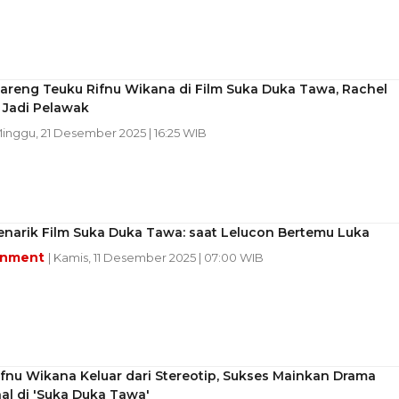
areng Teuku Rifnu Wikana di Film Suka Duka Tawa, Rachel
Jadi Pelawak
Minggu, 21 Desember 2025 | 16:25 WIB
enarik Film Suka Duka Tawa: saat Lelucon Bertemu Luka
inment
| Kamis, 11 Desember 2025 | 07:00 WIB
fnu Wikana Keluar dari Stereotip, Sukses Mainkan Drama
al di 'Suka Duka Tawa'