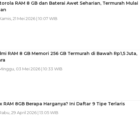
orola RAM 8 GB dan Baterai Awet Seharian, Termurah Mulai
aan
 Kamis, 21 Mei 2026 | 10:07 WIB
dmi RAM 8 GB Memori 256 GB Termurah di Bawah Rp1,5 Juta,
ara
 Minggu, 03 Mei 2026 | 10:33 WIB
ix RAM 8GB Berapa Harganya? Ini Daftar 9 Tipe Terlaris
 Rabu, 29 April 2026 | 13:05 WIB