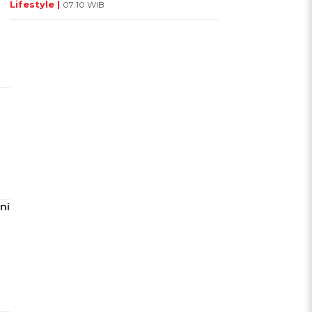
Lifestyle |
07:10 WIB
ni