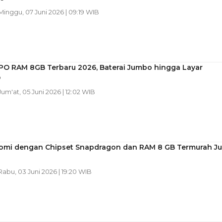
 Minggu, 07 Juni 2026 | 09:19 WIB
PO RAM 8GB Terbaru 2026, Baterai Jumbo hingga Layar
D
 Jum'at, 05 Juni 2026 | 12:02 WIB
aomi dengan Chipset Snapdragon dan RAM 8 GB Termurah Ju
 Rabu, 03 Juni 2026 | 19:20 WIB