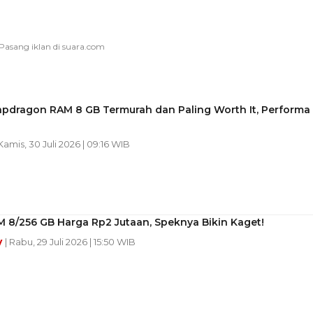
apdragon RAM 8 GB Termurah dan Paling Worth It, Performa
 Kamis, 30 Juli 2026 | 09:16 WIB
 8/256 GB Harga Rp2 Jutaan, Speknya Bikin Kaget!
y
| Rabu, 29 Juli 2026 | 15:50 WIB