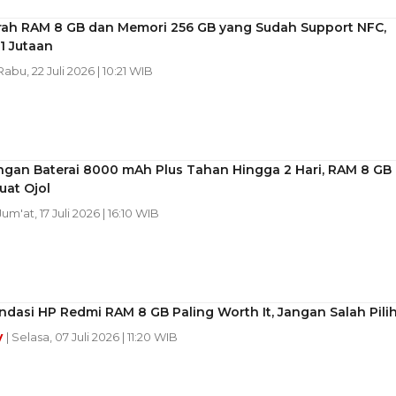
rah RAM 8 GB dan Memori 256 GB yang Sudah Support NFC,
1 Jutaan
 Rabu, 22 Juli 2026 | 10:21 WIB
ngan Baterai 8000 mAh Plus Tahan Hingga 2 Hari, RAM 8 GB
uat Ojol
 Jum'at, 17 Juli 2026 | 16:10 WIB
asi HP Redmi RAM 8 GB Paling Worth It, Jangan Salah Pilih
y
| Selasa, 07 Juli 2026 | 11:20 WIB