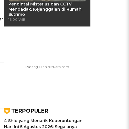
Pengintai Misterius dan CCTV
Mendadak, Kejanggalan di Rumah
Sutrimo
ar
16:00 WIB
TERPOPULER
4 Shio yang Menarik Keberuntungan
Hari Ini 5 Agustus 2026: Segalanya