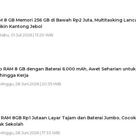
 8 GB Memori 256 GB di Bawah Rp2 Juta, Multitasking Lanc
ikin Kantong Jebol
 Rabu, 01 Juli 2026 | 13:20 WIB
vo RAM 8 GB dengan Baterai 6.000 mAh, Awet Seharian untuk
hingga Kerja
 Minggu, 28 Juni 2026 | 20:35 WIB
t RAM 8GB Rp1 Jutaan Layar Tajam dan Baterai Jumbo, Cocok
ak Sekolah
 Minggu, 28 Juni 2026 | 17:33 WIB