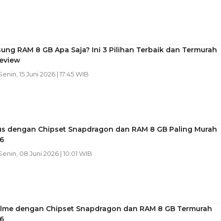
ng RAM 8 GB Apa Saja? Ini 3 Pilihan Terbaik dan Termurah
Review
 Senin, 15 Juni 2026 | 17:45 WIB
us dengan Chipset Snapdragon dan RAM 8 GB Paling Murah
6
 Senin, 08 Juni 2026 | 10:01 WIB
alme dengan Chipset Snapdragon dan RAM 8 GB Termurah
6