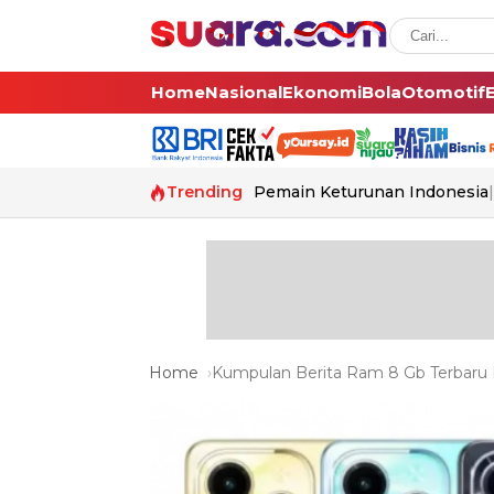
Home
Nasional
Ekonomi
Bola
Otomotif
Trending
Pemain Keturunan Indonesia
Home
Kumpulan Berita Ram 8 Gb Terbaru D