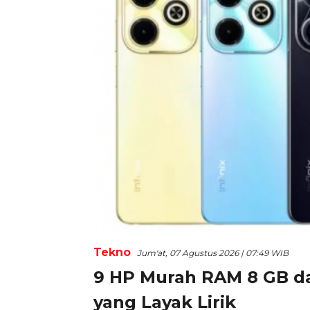
Tekno
Jum'at, 07 Agustus 2026 | 07:49 WIB
9 HP Murah RAM 8 GB da
yang Layak Lirik