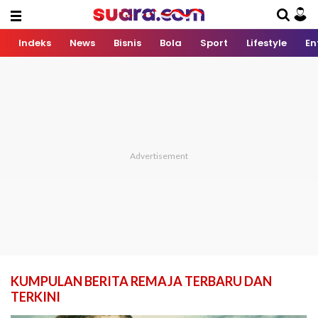
Indeks
News
Bisnis
Bola
Sport
Lifestyle
En
KUMPULAN BERITA REMAJA TERBARU DAN
TERKINI