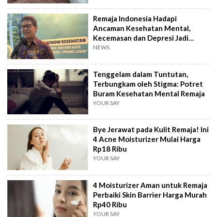
Remaja Indonesia Hadapi
Ancaman Kesehatan Mental,
Kecemasan dan Depresi Jadi
Temuan Utama
NEWS
Tenggelam dalam Tuntutan,
Terbungkam oleh Stigma: Potret
Buram Kesehatan Mental Remaja
YOUR SAY
Bye Jerawat pada Kulit Remaja! Ini
4 Acne Moisturizer Mulai Harga
Rp18 Ribu
YOUR SAY
4 Moisturizer Aman untuk Remaja
Perbaiki Skin Barrier Harga Murah
Rp40 Ribu
YOUR SAY