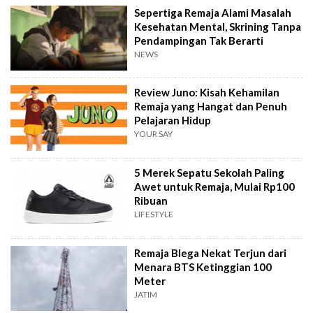
Sepertiga Remaja Alami Masalah
Kesehatan Mental, Skrining Tanpa
Pendampingan Tak Berarti
NEWS
Review Juno: Kisah Kehamilan
Remaja yang Hangat dan Penuh
Pelajaran Hidup
YOUR SAY
5 Merek Sepatu Sekolah Paling
Awet untuk Remaja, Mulai Rp100
Ribuan
LIFESTYLE
Remaja Blega Nekat Terjun dari
Menara BTS Ketinggian 100
Meter
JATIM