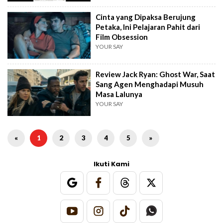
Cinta yang Dipaksa Berujung
Petaka, Ini Pelajaran Pahit dari
Film Obsession
YOUR SAY
Review Jack Ryan: Ghost War, Saat
Sang Agen Menghadapi Musuh
Masa Lalunya
YOUR SAY
«
1
2
3
4
5
»
Ikuti Kami