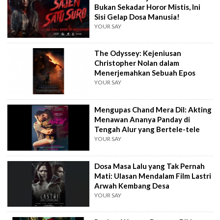
Bukan Sekadar Horor Mistis, Ini
Sisi Gelap Dosa Manusia!
YOUR SAY
The Odyssey: Kejeniusan
Christopher Nolan dalam
Menerjemahkan Sebuah Epos
YOUR SAY
Mengupas Chand Mera Dil: Akting
Menawan Ananya Panday di
Tengah Alur yang Bertele-tele
YOUR SAY
Dosa Masa Lalu yang Tak Pernah
Mati: Ulasan Mendalam Film Lastri
Arwah Kembang Desa
YOUR SAY