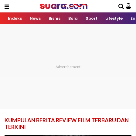
Indeks
News
Bisnis
Bola
Sport
Lifestyle
En
KUMPULAN BERITA REVIEW FILM TERBARU DAN
TERKINI