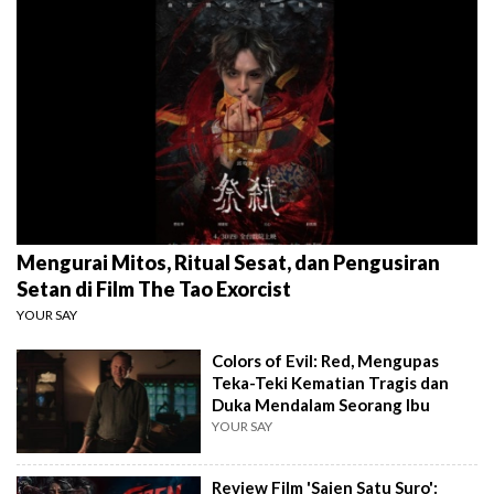
Mengurai Mitos, Ritual Sesat, dan Pengusiran
Setan di Film The Tao Exorcist
YOUR SAY
Colors of Evil: Red, Mengupas
Teka-Teki Kematian Tragis dan
Duka Mendalam Seorang Ibu
YOUR SAY
Review Film 'Sajen Satu Suro':