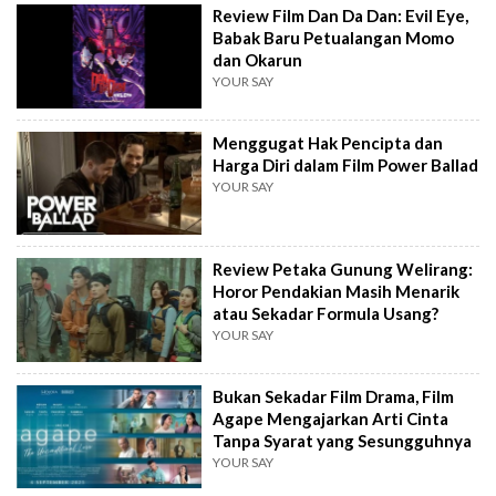
Review Film Dan Da Dan: Evil Eye,
Babak Baru Petualangan Momo
dan Okarun
YOUR SAY
Menggugat Hak Pencipta dan
Harga Diri dalam Film Power Ballad
YOUR SAY
Review Petaka Gunung Welirang:
Horor Pendakian Masih Menarik
atau Sekadar Formula Usang?
YOUR SAY
Bukan Sekadar Film Drama, Film
Agape Mengajarkan Arti Cinta
Tanpa Syarat yang Sesungguhnya
YOUR SAY