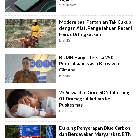
YOUR SAY
Modernisasi Pertanian Tak Cukup
dengan Alat, Pengetahuan Petani
Harus Ditingkatkan
BISNIS
BUMN Hanya Tersisa 250
Perusahaan, Nasib Karyawan
Gimana
BISNIS
25 Siswa dan Guru SDN Ciherang
01 Dramaga dilarikan ke
Puskesmas
BOGOR
Dukung Penyerapan Blue Carbon
dan Berdayakan Masyarakat, BTN