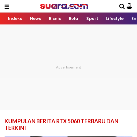
Indeks
News
Bisnis
Bola
Sport
Lifestyle
En
KUMPULAN BERITA RTX 5060 TERBARU DAN
TERKINI