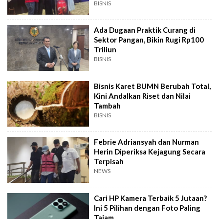
BISNIS
Ada Dugaan Praktik Curang di
Sektor Pangan, Bikin Rugi Rp100
Triliun
BISNIS
Bisnis Karet BUMN Berubah Total,
Kini Andalkan Riset dan Nilai
Tambah
BISNIS
Febrie Adriansyah dan Nurman
Herin Diperiksa Kejagung Secara
Terpisah
NEWS
Cari HP Kamera Terbaik 5 Jutaan?
Ini 5 Pilihan dengan Foto Paling
Tajam