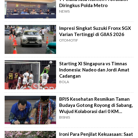
Diringkus Polda Metro
NEWS
Impresi Singkat Suzuki Fronx SGX
Varian Tertinggi di GIIAS 2026
OTOMOTIF
Starting XI Singapura vs Timnas
Indonesia: Nadeo dan Jordi Amat
Cadangan
BOLA
BPJS Kesehatan Resmikan Taman
Budaya Gotong Royong di Sabang,
Wujud Kolaborasi dari 0 KM
Indonesia
BISNIS
Ironi Para Penjilat Kekuasaan: Saat