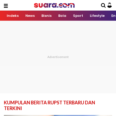
Indeks
News
Bisnis
Bola
Sport
Lifestyle
En
KUMPULAN BERITA RUPST TERBARU DAN
TERKINI