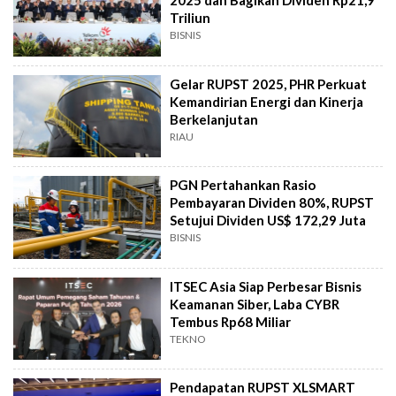
2025 dan Bagikan Dividen Rp21,9
Triliun
BISNIS
Gelar RUPST 2025, PHR Perkuat
Kemandirian Energi dan Kinerja
Berkelanjutan
RIAU
PGN Pertahankan Rasio
Pembayaran Dividen 80%, RUPST
Setujui Dividen US$ 172,29 Juta
BISNIS
ITSEC Asia Siap Perbesar Bisnis
Keamanan Siber, Laba CYBR
Tembus Rp68 Miliar
TEKNO
Pendapatan RUPST XLSMART