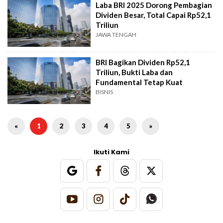
Laba BRI 2025 Dorong Pembagian
Dividen Besar, Total Capai Rp52,1
Triliun
JAWA TENGAH
BRI Bagikan Dividen Rp52,1
Triliun, Bukti Laba dan
Fundamental Tetap Kuat
BISNIS
«
1
2
3
4
5
»
Ikuti Kami