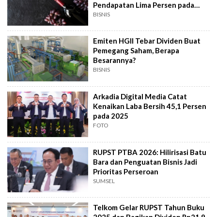
Pendapatan Lima Persen pada
2026
BISNIS
Emiten HGII Tebar Dividen Buat
Pemegang Saham, Berapa
Besarannya?
BISNIS
Arkadia Digital Media Catat
Kenaikan Laba Bersih 45,1 Persen
pada 2025
FOTO
RUPST PTBA 2026: Hilirisasi Batu
Bara dan Penguatan Bisnis Jadi
Prioritas Perseroan
SUMSEL
Telkom Gelar RUPST Tahun Buku