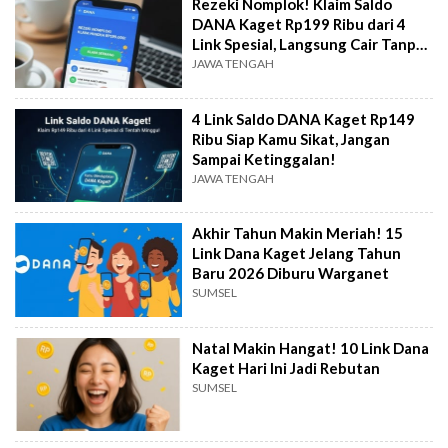
Rezeki Nomplok! Klaim Saldo
DANA Kaget Rp199 Ribu dari 4
Link Spesial, Langsung Cair Tanpa
Ribet!
JAWA TENGAH
4 Link Saldo DANA Kaget Rp149
Ribu Siap Kamu Sikat, Jangan
Sampai Ketinggalan!
JAWA TENGAH
Akhir Tahun Makin Meriah! 15
Link Dana Kaget Jelang Tahun
Baru 2026 Diburu Warganet
SUMSEL
Natal Makin Hangat! 10 Link Dana
Kaget Hari Ini Jadi Rebutan
SUMSEL