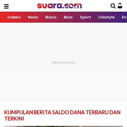
Indeks
News
Bisnis
Bola
Sport
Lifestyle
En
KUMPULAN BERITA SALDO DANA TERBARU DAN
TERKINI