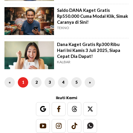
Saldo DANA Kaget Gratis
Rp550.000 Cuma Modal Klik, Simak
Caranya di Sini!
TEKNO
Dana Kaget Gratis Rp300 Ribu
Hari Ini Kamis 3 Juli 2025, Siapa
Cepat Dia Dapat!
KALBAR
«
1
2
3
4
5
»
Ikuti Kami