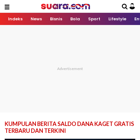
Indeks
News
Bisnis
Bola
Sport
Lifestyle
En
KUMPULAN BERITA SALDO DANA KAGET GRATIS
TERBARU DAN TERKINI