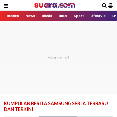
Indeks
News
Bisnis
Bola
Sport
Lifestyle
En
KUMPULAN BERITA SAMSUNG SERI A TERBARU
DAN TERKINI