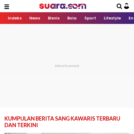
Indeks
News
Bisnis
Bola
Sport
Lifestyle
En
KUMPULAN BERITA SANG KAWARIS TERBARU
DAN TERKINI