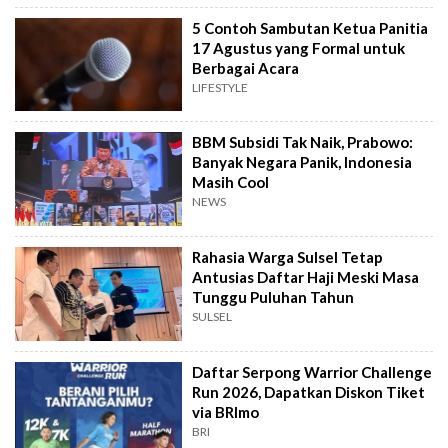
5 Contoh Sambutan Ketua Panitia
17 Agustus yang Formal untuk
Berbagai Acara
LIFESTYLE
BBM Subsidi Tak Naik, Prabowo:
Banyak Negara Panik, Indonesia
Masih Cool
NEWS
Rahasia Warga Sulsel Tetap
Antusias Daftar Haji Meski Masa
Tunggu Puluhan Tahun
SULSEL
Daftar Serpong Warrior Challenge
Run 2026, Dapatkan Diskon Tiket
via BRImo
BRI