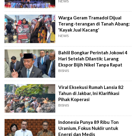
NEWS
Warga Geram Tramadol Dijual
Terang-terangan di Tanah Abang:
'Kayak Jual Kacang'
NEWS
Bahlil Bongkar Perintah Jokowi 4
Hari Setelah Dilantik: Larang
Ekspor Bijih Nikel Tanpa Rapat
BISNIS
Viral Eksekusi Rumah Lansia 82
Tahun di Jakbar, Ini Klarifikasi
Pihak Koperasi
BISNIS
Indonesia Punya 89 Ribu Ton
Uranium, Fokus Nuklir untuk
Energi dan Medis