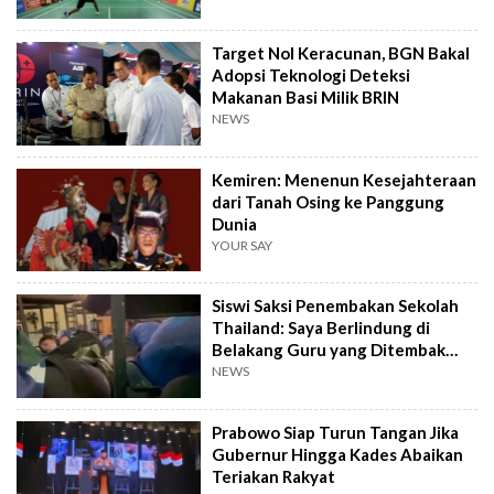
Target Nol Keracunan, BGN Bakal
Adopsi Teknologi Deteksi
Makanan Basi Milik BRIN
NEWS
Kemiren: Menenun Kesejahteraan
dari Tanah Osing ke Panggung
Dunia
YOUR SAY
Siswi Saksi Penembakan Sekolah
Thailand: Saya Berlindung di
Belakang Guru yang Ditembak
Mati
NEWS
Prabowo Siap Turun Tangan Jika
Gubernur Hingga Kades Abaikan
Teriakan Rakyat