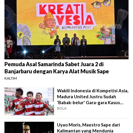
Pemuda Asal Samarinda Sabet Juara 2 di
Banjarbaru dengan Karya Alat Musik Sape
KALTIM
Wakili Indonesia di Kompetisi Asia,
Madura United Justru Sudah
'Babak-belur' Gara-gara Kasus
Korupsi?
BOLA
Uyao Moris, Maestro Sape dari
Kalimantan yang Mendunia