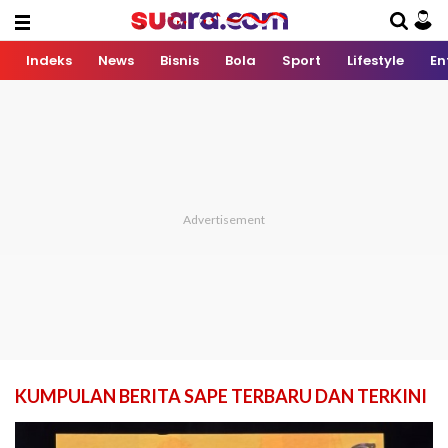
Indeks
News
Bisnis
Bola
Sport
Lifestyle
En
KUMPULAN BERITA SAPE TERBARU DAN TERKINI