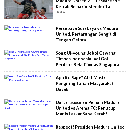
Madura United 2-1, Laskar Sape
Kerrab Semakin Menderita
BOLA
Persebaya Surabaya vs Madura
United, Pertarungan Sengit di
Tengah Gelora
Song Ui-young, Jebol Gawang
Timnas Indonesia Jadi Gol
Perdana Bela Timnas Singapura
Apa Itu Sape? Alat Musik
Pengiring Tarian Masyarakat
Dayak
Daftar Susunan Pemain Madura
United vs Arema FC: Penutup
Manis Laskar Sape Kerab?
Respect! Presiden Madura United