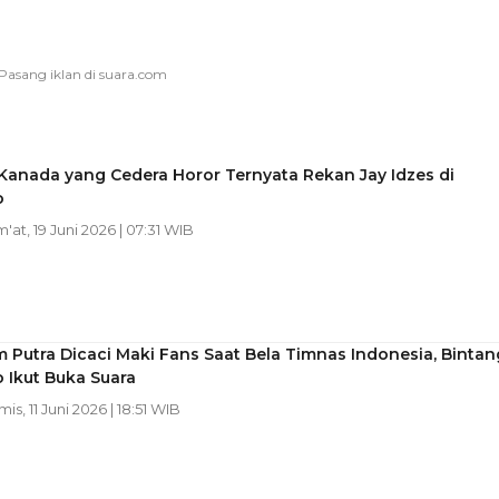
Kanada yang Cedera Horor Ternyata Rekan Jay Idzes di
o
m'at, 19 Juni 2026 | 07:31 WIB
Putra Dicaci Maki Fans Saat Bela Timnas Indonesia, Bintan
 Ikut Buka Suara
mis, 11 Juni 2026 | 18:51 WIB