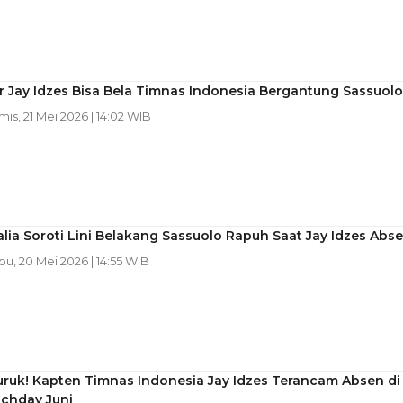
r Jay Idzes Bisa Bela Timnas Indonesia Bergantung Sassuolo
mis, 21 Mei 2026 | 14:02 WIB
alia Soroti Lini Belakang Sassuolo Rapuh Saat Jay Idzes Abs
bu, 20 Mei 2026 | 14:55 WIB
ruk! Kapten Timnas Indonesia Jay Idzes Terancam Absen di
tchday Juni