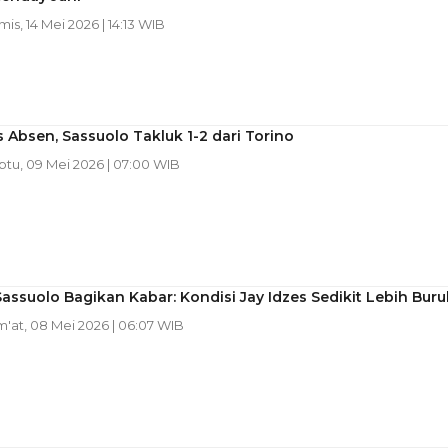
mis, 14 Mei 2026 | 14:13 WIB
s Absen, Sassuolo Takluk 1-2 dari Torino
abtu, 09 Mei 2026 | 07:00 WIB
Sassuolo Bagikan Kabar: Kondisi Jay Idzes Sedikit Lebih Buru
m'at, 08 Mei 2026 | 06:07 WIB