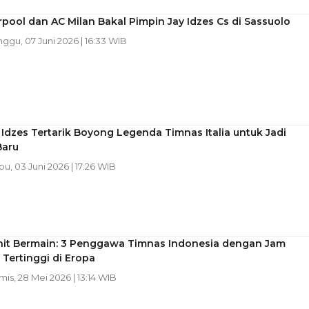
rpool dan AC Milan Bakal Pimpin Jay Idzes Cs di Sassuolo
nggu, 07 Juni 2026 | 16:33 WIB
 Idzes Tertarik Boyong Legenda Timnas Italia untuk Jadi
Baru
bu, 03 Juni 2026 | 17:26 WIB
nit Bermain: 3 Penggawa Timnas Indonesia dengan Jam
Tertinggi di Eropa
mis, 28 Mei 2026 | 13:14 WIB