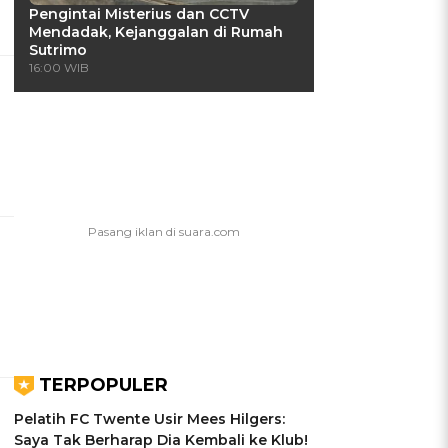
Pengintai Misterius dan CCTV
Mendadak, Kejanggalan di Rumah
Sutrimo
16:00 WIB
TERPOPULER
Pelatih FC Twente Usir Mees Hilgers:
Saya Tak Berharap Dia Kembali ke Klub!