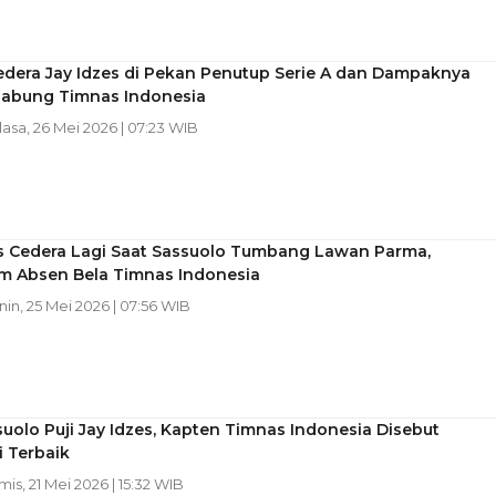
edera Jay Idzes di Pekan Penutup Serie A dan Dampaknya
Gabung Timnas Indonesia
lasa, 26 Mei 2026 | 07:23 WIB
es Cedera Lagi Saat Sassuolo Tumbang Lawan Parma,
m Absen Bela Timnas Indonesia
nin, 25 Mei 2026 | 07:56 WIB
uolo Puji Jay Idzes, Kapten Timnas Indonesia Disebut
i Terbaik
mis, 21 Mei 2026 | 15:32 WIB