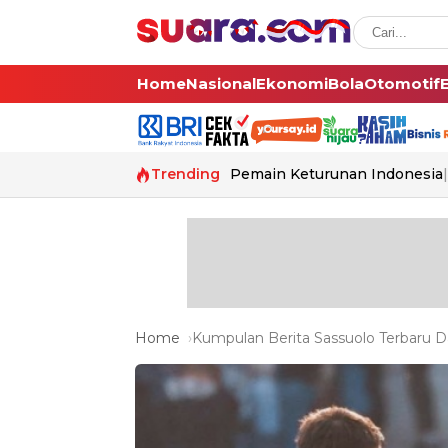
Home
Nasional
Ekonomi
Bola
Otomotif
Trending
Pemain Keturunan Indonesia
Home
Kumpulan Berita Sassuolo Terbaru Da