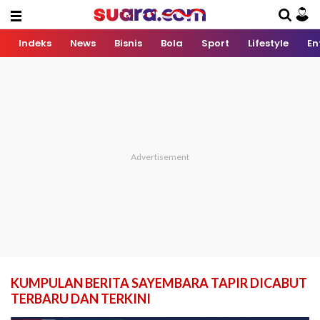
Indeks
News
Bisnis
Bola
Sport
Lifestyle
En
KUMPULAN BERITA SAYEMBARA TAPIR DICABUT
TERBARU DAN TERKINI