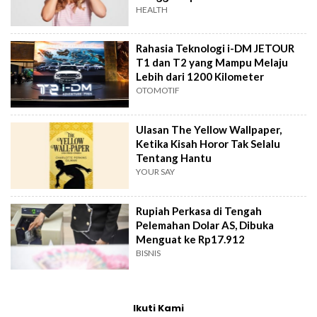
HEALTH
Rahasia Teknologi i-DM JETOUR
T1 dan T2 yang Mampu Melaju
Lebih dari 1200 Kilometer
OTOMOTIF
Ulasan The Yellow Wallpaper,
Ketika Kisah Horor Tak Selalu
Tentang Hantu
YOUR SAY
Rupiah Perkasa di Tengah
Pelemahan Dolar AS, Dibuka
Menguat ke Rp17.912
BISNIS
Ikuti Kami