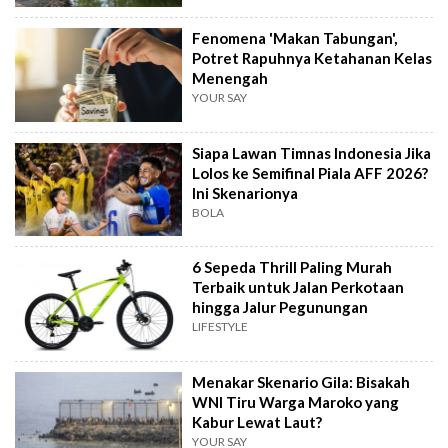
Fenomena 'Makan Tabungan',
Potret Rapuhnya Ketahanan Kelas
Menengah
YOUR SAY
Siapa Lawan Timnas Indonesia Jika
Lolos ke Semifinal Piala AFF 2026?
Ini Skenarionya
BOLA
6 Sepeda Thrill Paling Murah
Terbaik untuk Jalan Perkotaan
hingga Jalur Pegunungan
LIFESTYLE
Menakar Skenario Gila: Bisakah
WNI Tiru Warga Maroko yang
Kabur Lewat Laut?
YOUR SAY