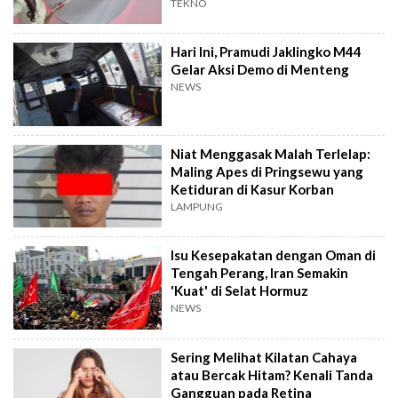
TEKNO
Hari Ini, Pramudi Jaklingko M44
Gelar Aksi Demo di Menteng
NEWS
Niat Menggasak Malah Terlelap:
Maling Apes di Pringsewu yang
Ketiduran di Kasur Korban
LAMPUNG
Isu Kesepakatan dengan Oman di
Tengah Perang, Iran Semakin
'Kuat' di Selat Hormuz
NEWS
Sering Melihat Kilatan Cahaya
atau Bercak Hitam? Kenali Tanda
Gangguan pada Retina