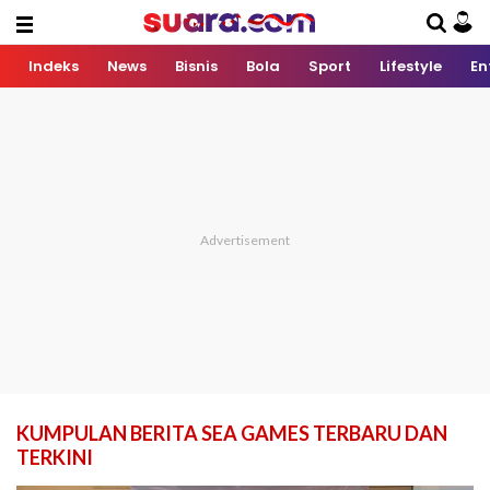
Indeks
News
Bisnis
Bola
Sport
Lifestyle
En
KUMPULAN BERITA SEA GAMES TERBARU DAN
TERKINI