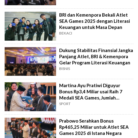
BRI dan Kemenpora Bekali Atlet
SEA Games 2025 dengan Literasi
Keuangan untuk Masa Depan
BEKACI
Dukung Stabilitas Finansial Jangka
Panjang Atlet, BRI & Kemenpora
Gelar Program Literasi Keuangan
BISNIS
Martina Ayu Pratiwi Diguyur
Bonus Rp3,4 Miliar usai Raih 7
Medali SEA Games, Jumlah
Terbanyak
SPORT
Prabowo Serahkan Bonus
Rp465,25 Miliar untuk Atlet SEA
Games 2025 di Istana Negara