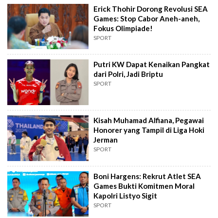
Erick Thohir Dorong Revolusi SEA
Games: Stop Cabor Aneh-aneh,
Fokus Olimpiade!
SPORT
Putri KW Dapat Kenaikan Pangkat
dari Polri, Jadi Briptu
SPORT
Kisah Muhamad Alfiana, Pegawai
Honorer yang Tampil di Liga Hoki
Jerman
SPORT
Boni Hargens: Rekrut Atlet SEA
Games Bukti Komitmen Moral
Kapolri Listyo Sigit
SPORT