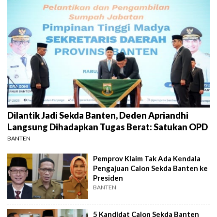
Dilantik Jadi Sekda Banten, Deden Apriandhi
Langsung Dihadapkan Tugas Berat: Satukan OPD
BANTEN
Pemprov Klaim Tak Ada Kendala
Pengajuan Calon Sekda Banten ke
Presiden
BANTEN
5 Kandidat Calon Sekda Banten