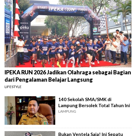
IPEKA RUN 2026 Jadikan Olahraga sebagai Bagian
dari Pengalaman Belajar Langsung
LIFESTYLE
140 Sekolah SMA/SMK di
Lampung Bersolek Total Tahun Ini
LAMPUNG
Bukan Ventela Saja! Ini Sepatu