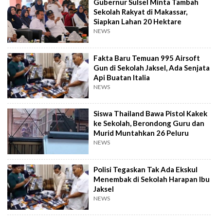
Gubernur Sulsel Minta Tambah
Sekolah Rakyat di Makassar,
Siapkan Lahan 20 Hektare
NEWS
Fakta Baru Temuan 995 Airsoft
Gun di Sekolah Jaksel, Ada Senjata
Api Buatan Italia
NEWS
Siswa Thailand Bawa Pistol Kakek
ke Sekolah, Berondong Guru dan
Murid Muntahkan 26 Peluru
NEWS
Polisi Tegaskan Tak Ada Ekskul
Menembak di Sekolah Harapan Ibu
Jaksel
NEWS