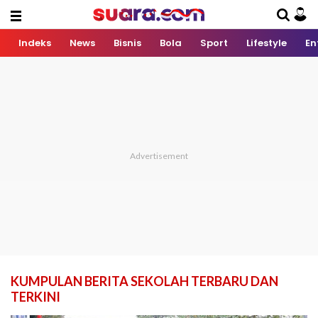
Indeks
News
Bisnis
Bola
Sport
Lifestyle
En
KUMPULAN BERITA SEKOLAH TERBARU DAN
TERKINI