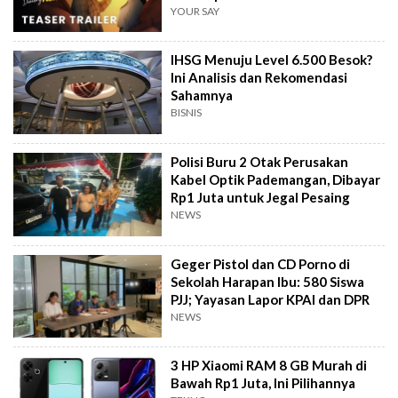
YOUR SAY
IHSG Menuju Level 6.500 Besok?
Ini Analisis dan Rekomendasi
Sahamnya
BISNIS
Polisi Buru 2 Otak Perusakan
Kabel Optik Pademangan, Dibayar
Rp1 Juta untuk Jegal Pesaing
NEWS
Geger Pistol dan CD Porno di
Sekolah Harapan Ibu: 580 Siswa
PJJ; Yayasan Lapor KPAI dan DPR
NEWS
3 HP Xiaomi RAM 8 GB Murah di
Bawah Rp1 Juta, Ini Pilihannya