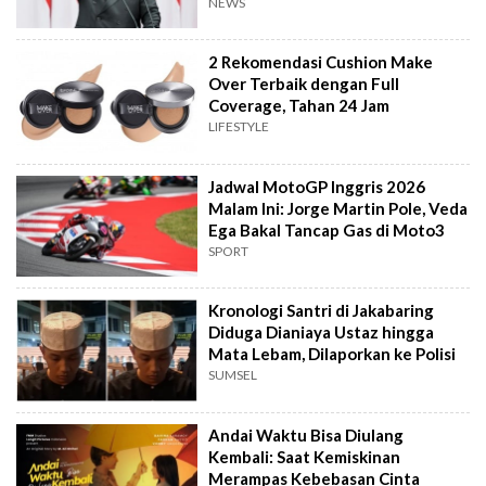
NEWS
2 Rekomendasi Cushion Make
Over Terbaik dengan Full
Coverage, Tahan 24 Jam
LIFESTYLE
Jadwal MotoGP Inggris 2026
Malam Ini: Jorge Martin Pole, Veda
Ega Bakal Tancap Gas di Moto3
SPORT
Kronologi Santri di Jakabaring
Diduga Dianiaya Ustaz hingga
Mata Lebam, Dilaporkan ke Polisi
SUMSEL
Andai Waktu Bisa Diulang
Kembali: Saat Kemiskinan
Merampas Kebebasan Cinta