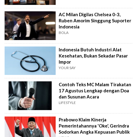
AC Milan Digilas Chelsea 0-3,
Ruben Amorim Singgung Suporter
Indonesia
BOLA
Indonesia Butuh Industri Alat
Kesehatan, Bukan Sekadar Pasar
Impor
YOUR SAY
Contoh Teks MC Malam Tirakatan
17 Agustus Lengkap dengan Doa
dan Susunan Acara
LIFESTYLE
Prabowo Klaim Kinerja
Pemerintahannya 'Oke', Gerindra
Sodorkan Angka Kepuasan Publik