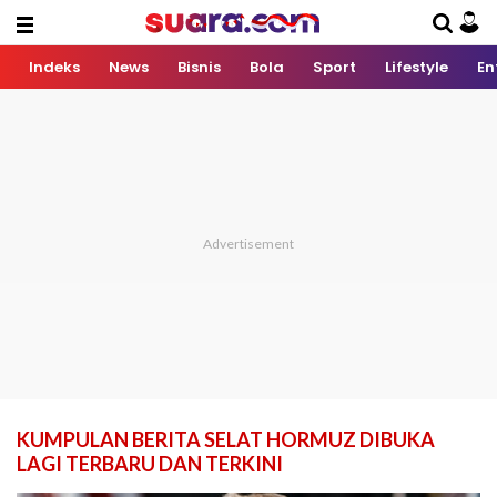
Indeks
News
Bisnis
Bola
Sport
Lifestyle
En
KUMPULAN BERITA SELAT HORMUZ DIBUKA
LAGI TERBARU DAN TERKINI