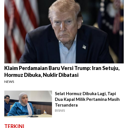
Klaim Perdamaian Baru Versi Trump: Iran Setuju,
Hormuz Dibuka, Nuklir Dibatasi
NEWS
Selat Hormuz Dibuka Lagi, Tapi
Dua Kapal Milik Pertamina Masih
Tersandera
BISNIS
TERKINI