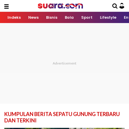
Indeks
News
Bisnis
Bola
Sport
Lifestyle
En
KUMPULAN BERITA SEPATU GUNUNG TERBARU
DAN TERKINI