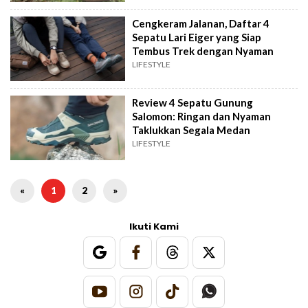
Cengkeram Jalanan, Daftar 4
Sepatu Lari Eiger yang Siap
Tembus Trek dengan Nyaman
LIFESTYLE
Review 4 Sepatu Gunung
Salomon: Ringan dan Nyaman
Taklukkan Segala Medan
LIFESTYLE
«
1
2
»
Ikuti Kami