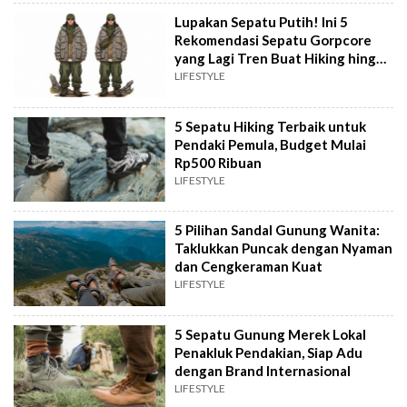
Lupakan Sepatu Putih! Ini 5
Rekomendasi Sepatu Gorpcore
yang Lagi Tren Buat Hiking hingga
Nongkrong
LIFESTYLE
5 Sepatu Hiking Terbaik untuk
Pendaki Pemula, Budget Mulai
Rp500 Ribuan
LIFESTYLE
5 Pilihan Sandal Gunung Wanita:
Taklukkan Puncak dengan Nyaman
dan Cengkeraman Kuat
LIFESTYLE
5 Sepatu Gunung Merek Lokal
Penakluk Pendakian, Siap Adu
dengan Brand Internasional
LIFESTYLE