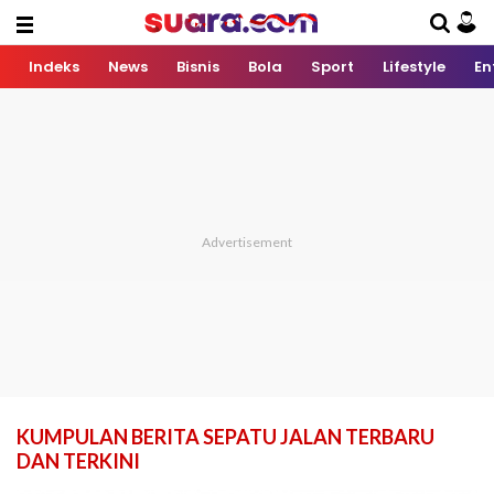
Indeks
News
Bisnis
Bola
Sport
Lifestyle
En
KUMPULAN BERITA SEPATU JALAN TERBARU
DAN TERKINI