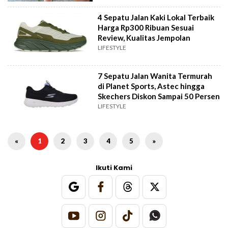
4 Sepatu Jalan Kaki Lokal Terbaik
Harga Rp300 Ribuan Sesuai
Review, Kualitas Jempolan
LIFESTYLE
7 Sepatu Jalan Wanita Termurah
di Planet Sports, Astec hingga
Skechers Diskon Sampai 50 Persen
LIFESTYLE
«
1
2
3
4
5
»
Ikuti Kami