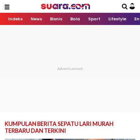
Indeks
News
Bisnis
Bola
Sport
Lifestyle
En
KUMPULAN BERITA SEPATU LARI MURAH
TERBARU DAN TERKINI