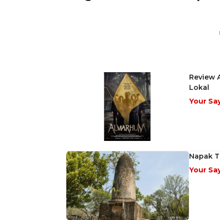
Review A
Lokal
Your Sa
Napak Ti
Your Sa