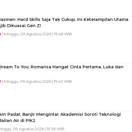
smen: Hard Skills Saja Tak Cukup, Ini Keterampilan Utama
ib Dikuasai Gen Z!
e
| Minggu, 09 Agustus 2026 | 19:48 WIB
Dream To You: Romansa Hangat Cinta Pertama, Luka dan
y
| Minggu, 09 Agustus 2026 | 19:40 WIB
in Padat, Banjir Mengintai: Akademisi Soroti Teknologi
lian Air di PIK2
Minggu, 09 Agustus 2026 | 19:36 WIB