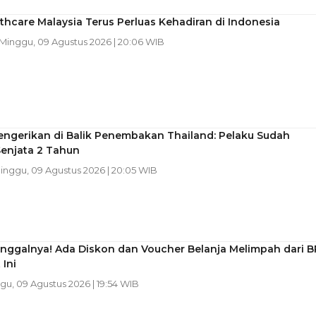
thcare Malaysia Terus Perluas Kehadiran di Indonesia
 Minggu, 09 Agustus 2026 | 20:06 WIB
engerikan di Balik Penembakan Thailand: Pelaku Sudah
Senjata 2 Tahun
Minggu, 09 Agustus 2026 | 20:05 WIB
nggalnya! Ada Diskon dan Voucher Belanja Melimpah dari B
 Ini
gu, 09 Agustus 2026 | 19:54 WIB