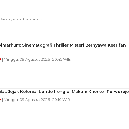
lmarhum: Sinematografi Thriller Misteri Bernyawa Kearifan
y
| Minggu, 09 Agustus 2026 | 20:45 WIB
las Jejak Kolonial Londo Ireng di Makam Kherkof Purworejo
y
| Minggu, 09 Agustus 2026 | 20:10 WIB