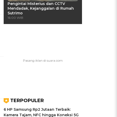
Pengintai Misterius dan CCTV
Mendadak, Kejanggalan di Rumah
Sutrimo
16:00 WIB
TERPOPULER
6 HP Samsung Rp2 Jutaan Terbaik:
Kamera Tajam, NFC hingga Koneksi 5G