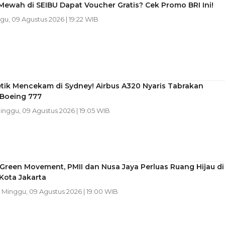
Mewah di SEIBU Dapat Voucher Gratis? Cek Promo BRI Ini!
gu, 09 Agustus 2026 | 19:22 WIB
tik Mencekam di Sydney! Airbus A320 Nyaris Tabrakan
Boeing 777
Minggu, 09 Agustus 2026 | 19:05 WIB
Green Movement, PMII dan Nusa Jaya Perluas Ruang Hijau di
Kota Jakarta
| Minggu, 09 Agustus 2026 | 19:00 WIB