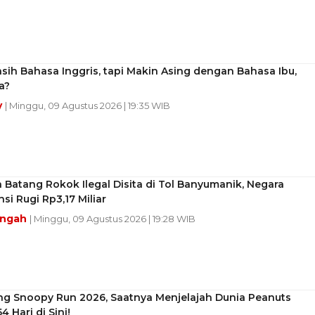
sih Bahasa Inggris, tapi Makin Asing dengan Bahasa Ibu,
a?
y
| Minggu, 09 Agustus 2026 | 19:35 WIB
a Batang Rokok Ilegal Disita di Tol Banyumanik, Negara
si Rugi Rp3,17 Miliar
engah
| Minggu, 09 Agustus 2026 | 19:28 WIB
ng Snoopy Run 2026, Saatnya Menjelajah Dunia Peanuts
4 Hari di Sini!