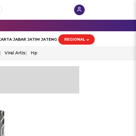
KARTA
JABAR
JATIM
JATENG
REGIONAL
Viral Artis
Hp