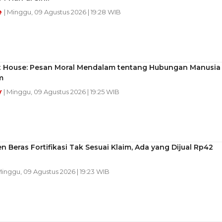
e
| Minggu, 09 Agustus 2026 | 19:28 WIB
t House: Pesan Moral Mendalam tentang Hubungan Manusia
m
y
| Minggu, 09 Agustus 2026 | 19:25 WIB
n Beras Fortifikasi Tak Sesuai Klaim, Ada yang Dijual Rp42
Minggu, 09 Agustus 2026 | 19:23 WIB