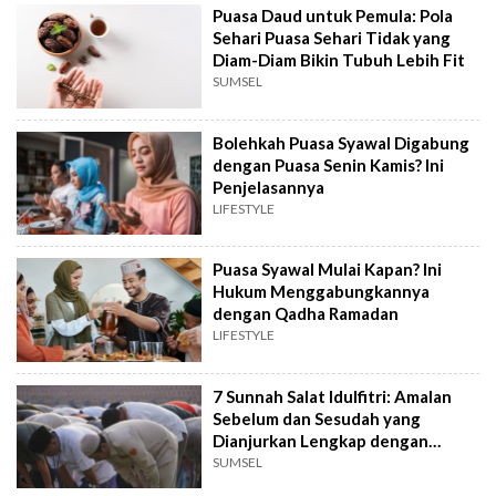
Puasa Daud untuk Pemula: Pola
Sehari Puasa Sehari Tidak yang
Diam-Diam Bikin Tubuh Lebih Fit
SUMSEL
Bolehkah Puasa Syawal Digabung
dengan Puasa Senin Kamis? Ini
Penjelasannya
LIFESTYLE
Puasa Syawal Mulai Kapan? Ini
Hukum Menggabungkannya
dengan Qadha Ramadan
LIFESTYLE
7 Sunnah Salat Idulfitri: Amalan
Sebelum dan Sesudah yang
Dianjurkan Lengkap dengan
Penjelasannya
SUMSEL