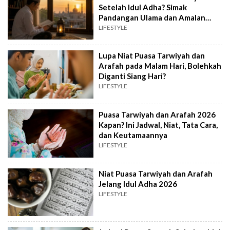
Setelah Idul Adha? Simak
Pandangan Ulama dan Amalan
yang Dianjurkan
LIFESTYLE
Lupa Niat Puasa Tarwiyah dan
Arafah pada Malam Hari, Bolehkah
Diganti Siang Hari?
LIFESTYLE
Puasa Tarwiyah dan Arafah 2026
Kapan? Ini Jadwal, Niat, Tata Cara,
dan Keutamaannya
LIFESTYLE
Niat Puasa Tarwiyah dan Arafah
Jelang Idul Adha 2026
LIFESTYLE