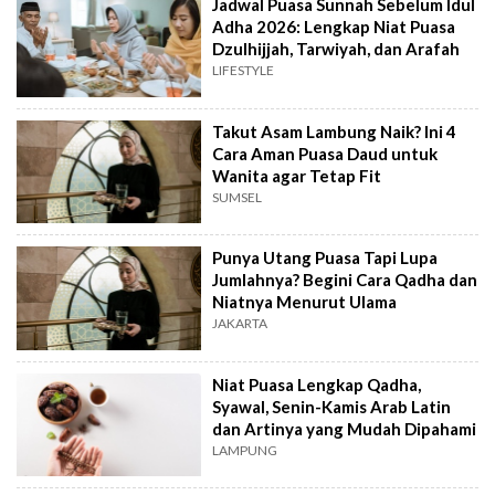
Jadwal Puasa Sunnah Sebelum Idul
Adha 2026: Lengkap Niat Puasa
Dzulhijjah, Tarwiyah, dan Arafah
LIFESTYLE
Takut Asam Lambung Naik? Ini 4
Cara Aman Puasa Daud untuk
Wanita agar Tetap Fit
SUMSEL
Punya Utang Puasa Tapi Lupa
Jumlahnya? Begini Cara Qadha dan
Niatnya Menurut Ulama
JAKARTA
Niat Puasa Lengkap Qadha,
Syawal, Senin-Kamis Arab Latin
dan Artinya yang Mudah Dipahami
LAMPUNG