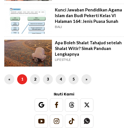
Kunci Jawaban Pendidikan Agama
Islam dan Budi Pekerti Kelas VI
Halaman 164: Jenis Puasa Sunah
BALI
Apa Boleh Shalat Tahajud setelah
Shalat Witir? Simak Panduan
Lengkapnya
LIFESTYLE
«
1
2
3
4
5
»
Ikuti Kami