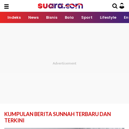
Indeks
News
Bisnis
Bola
Sport
Lifestyle
En
KUMPULAN BERITA SUNNAH TERBARU DAN
TERKINI