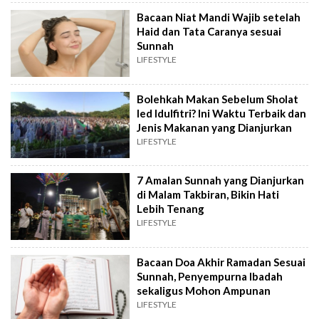
Bacaan Niat Mandi Wajib setelah
Haid dan Tata Caranya sesuai
Sunnah
LIFESTYLE
Bolehkah Makan Sebelum Sholat
Ied Idulfitri? Ini Waktu Terbaik dan
Jenis Makanan yang Dianjurkan
LIFESTYLE
7 Amalan Sunnah yang Dianjurkan
di Malam Takbiran, Bikin Hati
Lebih Tenang
LIFESTYLE
Bacaan Doa Akhir Ramadan Sesuai
Sunnah, Penyempurna Ibadah
sekaligus Mohon Ampunan
LIFESTYLE