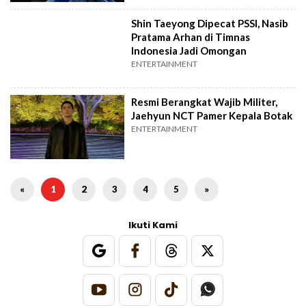
Shin Taeyong Dipecat PSSI, Nasib
Pratama Arhan di Timnas
Indonesia Jadi Omongan
ENTERTAINMENT
Resmi Berangkat Wajib Militer,
Jaehyun NCT Pamer Kepala Botak
ENTERTAINMENT
«
1
2
3
4
5
»
Ikuti Kami