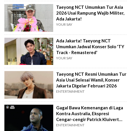
Taeyong NCT Umumkan Tur Asia
2026 Usai Rampung Wajib Militer,
Ada Jakarta!
YOUR SAY
Ada Jakarta! Taeyong NCT
Umumkan Jadwal Konser Solo 'TY
Track - Remastered'
YOUR SAY
Taeyong NCT Resmi Umumkan Tur
Asia Usai Selesai Wamil, Konser
Jakarta Digelar Februari 2026
ENTERTAINMENT
Gagal Bawa Kemenangan di Laga
Kontra Australia, Ekspresi
Cengar-cengir Patrick Kluivert
Digunjing
ENTERTAINMENT