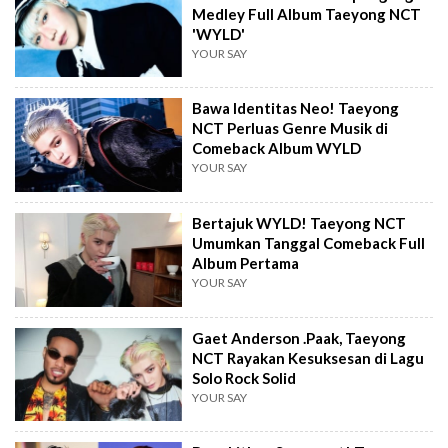
Medley Full Album Taeyong NCT
'WYLD'
YOUR SAY
Bawa Identitas Neo! Taeyong
NCT Perluas Genre Musik di
Comeback Album WYLD
YOUR SAY
Bertajuk WYLD! Taeyong NCT
Umumkan Tanggal Comeback Full
Album Pertama
YOUR SAY
Gaet Anderson .Paak, Taeyong
NCT Rayakan Kesuksesan di Lagu
Solo Rock Solid
YOUR SAY