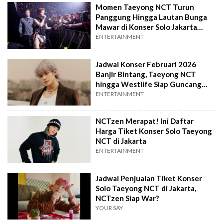
Momen Taeyong NCT Turun
Panggung Hingga Lautan Bunga
Mawar di Konser Solo Jakarta
Sukses Bikin Haru
ENTERTAINMENT
Jadwal Konser Februari 2026
Banjir Bintang, Taeyong NCT
hingga Westlife Siap Guncang
Jakarta
ENTERTAINMENT
NCTzen Merapat! Ini Daftar
Harga Tiket Konser Solo Taeyong
NCT di Jakarta
ENTERTAINMENT
Jadwal Penjualan Tiket Konser
Solo Taeyong NCT di Jakarta,
NCTzen Siap War?
YOUR SAY