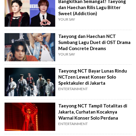
Bangkitkan Semangat! Taeyong
dan Haechan Rilis Lagu Bitter
Sweet (Addiction)
YOUR SAY
Taeyong dan Haechan NCT
Sumbang Lagu Duet di OST Drama
Mad Concrete Dreams
YOUR SAY
Taeyong NCT Bayar Lunas Rindu
NCTzen Lewat Konser Solo
Spektakuler di Jakarta
ENTERTAINMENT
Taeyong NCT Tampil Totalitas di
Jakarta, Curhatan Kocaknya
Warnai Konser Solo Perdana
ENTERTAINMENT