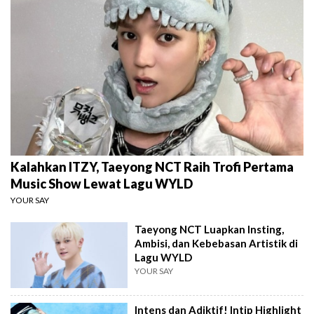
Kalahkan ITZY, Taeyong NCT Raih Trofi Pertama
Music Show Lewat Lagu WYLD
YOUR SAY
Taeyong NCT Luapkan Insting,
Ambisi, dan Kebebasan Artistik di
Lagu WYLD
YOUR SAY
Intens dan Adiktif! Intip Highlight