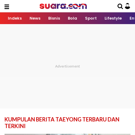
Indeks
News
Bisnis
Bola
Sport
Lifestyle
En
KUMPULAN BERITA TAEYONG TERBARU DAN
TERKINI