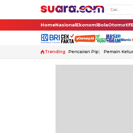
Home
Nasional
Ekonomi
Bola
Otomotif
Trending
Pencairan Pip
Pemain Ketur