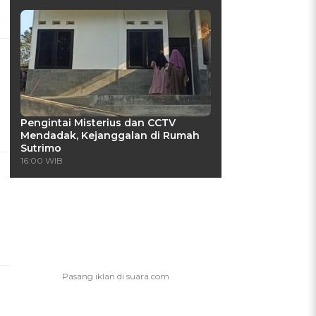
Pengintai Misterius dan CCTV
Mendadak, Kejanggalan di Rumah
Sutrimo
16:00 WIB