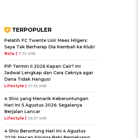
TERPOPULER
Pelatih FC Twente Usir Mees Hilgers:
Saya Tak Berharap Dia Kembali ke Klub!
Bola |
17:39 WIB
PIP Termin II 2026 Kapan Cair? Ini
Jadwal Lengkap dan Cara Ceknya agar
Dana Tidak Hangus!
Lifestyle |
07:36 WIB
4 Shio yang Menarik Keberuntungan
Hari Ini 5 Agustus 2026: Segalanya
Berjalan Lancar
Lifestyle |
06:37 WIB
4 Shio Beruntung Hari Ini 4 Agustus
2026: Macan hingga Babi Berpeluang