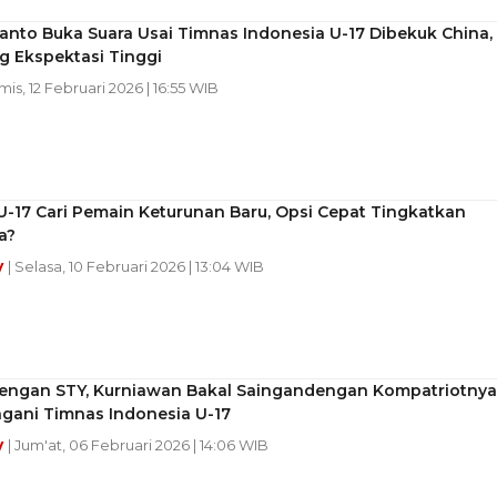
anto Buka Suara Usai Timnas Indonesia U-17 Dibekuk China,
g Ekspektasi Tinggi
mis, 12 Februari 2026 | 16:55 WIB
-17 Cari Pemain Keturunan Baru, Opsi Cepat Tingkatkan
a?
y
| Selasa, 10 Februari 2026 | 13:04 WIB
engan STY, Kurniawan Bakal Saingandengan Kompatriotnya
ngani Timnas Indonesia U-17
y
| Jum'at, 06 Februari 2026 | 14:06 WIB