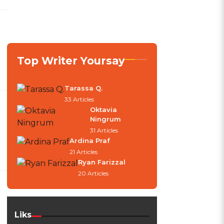
Top Writer Yoursay
Tarassa Q.
33 Articles
Oktavia
Ningrum
31 Articles
Ardina Praf
21 Articles
Ryan Farizzal
20 Articles
Liks