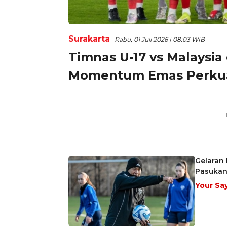
Surakarta
Rabu, 01 Juli 2026 | 08:03 WIB
Timnas U-17 vs Malaysia
Momentum Emas Perkuat
Gelaran 
Pasukan
Your Sa