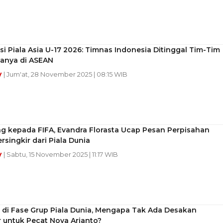
asi Piala Asia U-17 2026: Timnas Indonesia Ditinggal Tim-Tim
anya di ASEAN
y
| Jum'at, 28 November 2025 | 08:15 WIB
g kepada FIFA, Evandra Florasta Ucap Pesan Perpisahan
rsingkir dari Piala Dunia
y
| Sabtu, 15 November 2025 | 11:17 WIB
 di Fase Grup Piala Dunia, Mengapa Tak Ada Desakan
 untuk Pecat Nova Arianto?