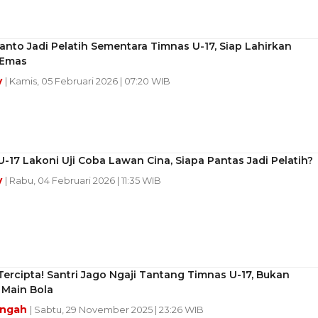
anto Jadi Pelatih Sementara Timnas U-17, Siap Lahirkan
 Emas
y
| Kamis, 05 Februari 2026 | 07:20 WIB
-17 Lakoni Uji Coba Lawan Cina, Siapa Pantas Jadi Pelatih?
y
| Rabu, 04 Februari 2026 | 11:35 WIB
Tercipta! Santri Jago Ngaji Tantang Timnas U-17, Bukan
 Main Bola
engah
| Sabtu, 29 November 2025 | 23:26 WIB