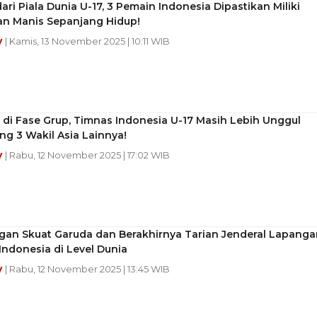
ari Piala Dunia U-17, 3 Pemain Indonesia Dipastikan Miliki
n Manis Sepanjang Hidup!
y
| Kamis, 13 November 2025 | 10:11 WIB
 di Fase Grup, Timnas Indonesia U-17 Masih Lebih Unggul
g 3 Wakil Asia Lainnya!
y
| Rabu, 12 November 2025 | 17:02 WIB
gan Skuat Garuda dan Berakhirnya Tarian Jenderal Lapanga
ndonesia di Level Dunia
y
| Rabu, 12 November 2025 | 13:45 WIB