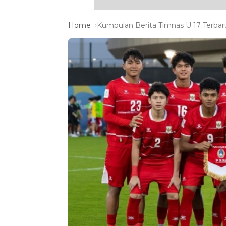
Home
Kumpulan Berita Timnas U 17 Terbaru