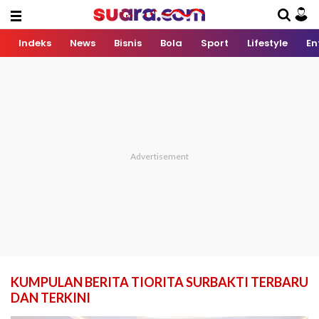
Indeks
News
Bisnis
Bola
Sport
Lifestyle
En
KUMPULAN BERITA TIORITA SURBAKTI TERBARU
DAN TERKINI