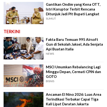
Gantikan Ondim yang Kena OTT,
Istri Koruptor Terbit Rencana
Ditunjuk Jadi Plt Bupati Langkat
SUMUT
TERKINI
Fakta Baru Temuan 995 Airsoft
Gun di Sekolah Jaksel, Ada Senjata
Api Buatan Italia
NEWS
MSCI Umumkan Rebalancing Lagi
Minggu Depan, Cermati CPIN dan
GOTO
BISNIS
Ancaman El Nino 2026: Luas Area
Terindikasi Terbakar Capai Tiga
Kali Lipat Daratan Jakarta