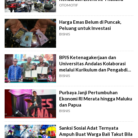
OTOMOTIF
Harga Emas Belum di Puncak,
Peluang untuk Investasi
BISNIS
BPJS Ketenagakerjaan dan
Universitas Andalas Kolaborasi
melalui Kurikulum dan Pengabdian
Masyarakat
BISNIS
Purbaya Janji Pertumbuhan
Ekonomi RI Merata hingga Maluku
dan Papua
BISNIS
Sanksi Sosial Adat Ternyata
Ampuh Buat Warga Bali Takut Bila