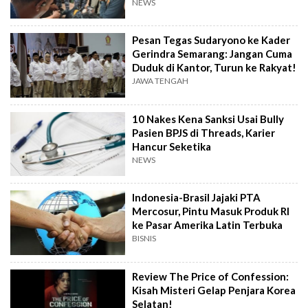
NEWS
Pesan Tegas Sudaryono ke Kader
Gerindra Semarang: Jangan Cuma
Duduk di Kantor, Turun ke Rakyat!
JAWA TENGAH
10 Nakes Kena Sanksi Usai Bully
Pasien BPJS di Threads, Karier
Hancur Seketika
NEWS
Indonesia-Brasil Jajaki PTA
Mercosur, Pintu Masuk Produk RI
ke Pasar Amerika Latin Terbuka
BISNIS
Review The Price of Confession:
Kisah Misteri Gelap Penjara Korea
Selatan!