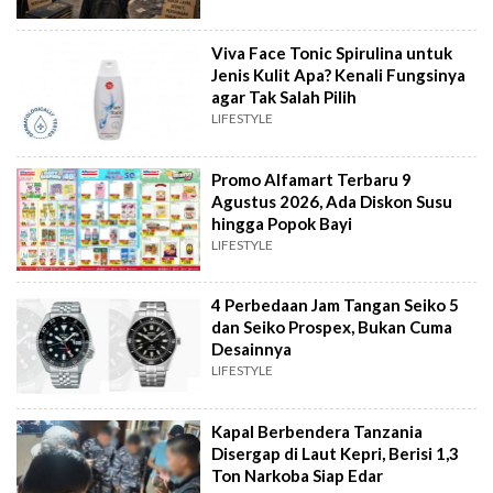
Viva Face Tonic Spirulina untuk
Jenis Kulit Apa? Kenali Fungsinya
agar Tak Salah Pilih
LIFESTYLE
Promo Alfamart Terbaru 9
Agustus 2026, Ada Diskon Susu
hingga Popok Bayi
LIFESTYLE
4 Perbedaan Jam Tangan Seiko 5
dan Seiko Prospex, Bukan Cuma
Desainnya
LIFESTYLE
Kapal Berbendera Tanzania
Disergap di Laut Kepri, Berisi 1,3
Ton Narkoba Siap Edar