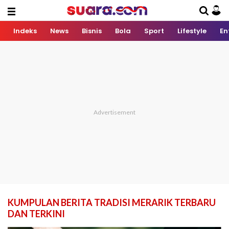
Indeks
News
Bisnis
Bola
Sport
Lifestyle
En
KUMPULAN BERITA TRADISI MERARIK TERBARU
DAN TERKINI