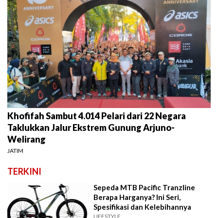
Khofifah Sambut 4.014 Pelari dari 22 Negara
Taklukkan Jalur Ekstrem Gunung Arjuno-
Welirang
JATIM
TERKINI
Sepeda MTB Pacific Tranzline
Berapa Harganya? Ini Seri,
Spesifikasi dan Kelebihannya
LIFESTYLE