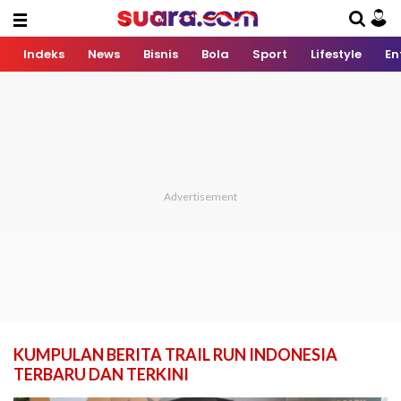
Indeks
News
Bisnis
Bola
Sport
Lifestyle
En
KUMPULAN BERITA TRAIL RUN INDONESIA
TERBARU DAN TERKINI