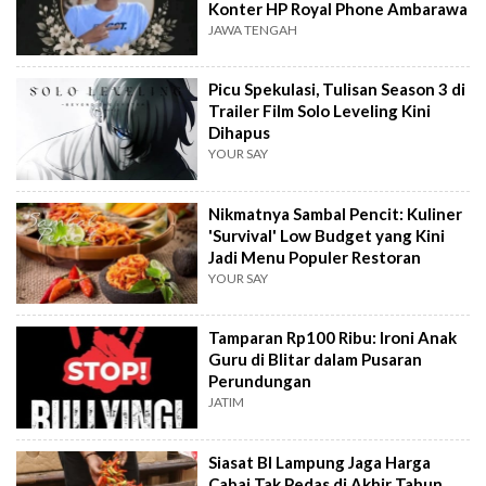
Konter HP Royal Phone Ambarawa
JAWA TENGAH
Picu Spekulasi, Tulisan Season 3 di
Trailer Film Solo Leveling Kini
Dihapus
YOUR SAY
Nikmatnya Sambal Pencit: Kuliner
'Survival' Low Budget yang Kini
Jadi Menu Populer Restoran
YOUR SAY
Tamparan Rp100 Ribu: Ironi Anak
Guru di Blitar dalam Pusaran
Perundungan
JATIM
Siasat BI Lampung Jaga Harga
Cabai Tak Pedas di Akhir Tahun