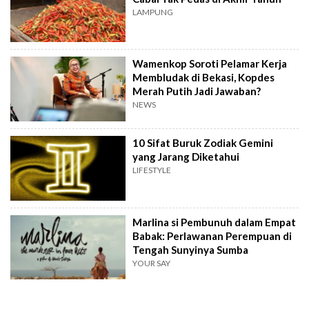
LAMPUNG
Wamenkop Soroti Pelamar Kerja
Membludak di Bekasi, Kopdes
Merah Putih Jadi Jawaban?
NEWS
10 Sifat Buruk Zodiak Gemini
yang Jarang Diketahui
LIFESTYLE
Marlina si Pembunuh dalam Empat
Babak: Perlawanan Perempuan di
Tengah Sunyinya Sumba
YOUR SAY