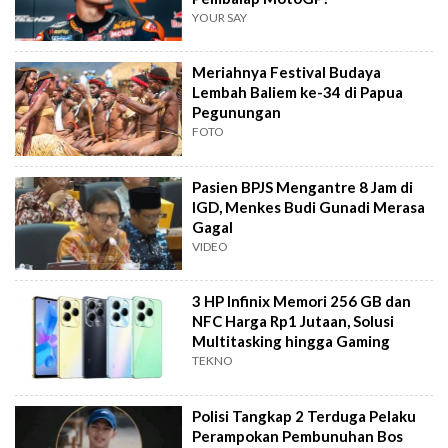
YOUR SAY
Meriahnya Festival Budaya
Lembah Baliem ke-34 di Papua
Pegunungan
FOTO
Pasien BPJS Mengantre 8 Jam di
IGD, Menkes Budi Gunadi Merasa
Gagal
VIDEO
3 HP Infinix Memori 256 GB dan
NFC Harga Rp1 Jutaan, Solusi
Multitasking hingga Gaming
TEKNO
Polisi Tangkap 2 Terduga Pelaku
Perampokan Pembunuhan Bos