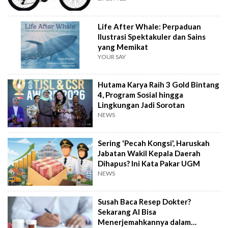
Life After Whale: Perpaduan
Ilustrasi Spektakuler dan Sains
yang Memikat
YOUR SAY
Hutama Karya Raih 3 Gold Bintang
4, Program Sosial hingga
Lingkungan Jadi Sorotan
NEWS
Sering 'Pecah Kongsi', Haruskah
Jabatan Wakil Kepala Daerah
Dihapus? Ini Kata Pakar UGM
NEWS
Susah Baca Resep Dokter?
Sekarang AI Bisa
Menerjemahkannya dalam