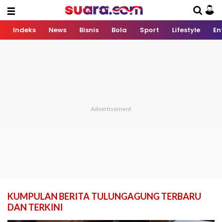
Indeks
News
Bisnis
Bola
Sport
Lifestyle
En
KUMPULAN BERITA TULUNGAGUNG TERBARU
DAN TERKINI