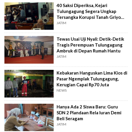
40 Saksi Diperiksa, Kejari
Tulungagung Segera Ungkap
Tersangka Korupsi Tanah Griyo
Dalem Kanjengan?
JATIM
Tewas Usai Uji Nyali: Detik-Detik
Tragis Perempuan Tulungagung
Ambruk di Depan Rumah Hantu
JATIM
Kebakaran Hanguskan Lima Kios di
Pasar Ngemplak Tulungagung,
Kerugian Capai Rp70 Juta
NEWS
Hanya Ada 2 Siswa Baru: Guru
SDN 2 Plandaan Rela Iuran Demi
Beli Seragam
JATIM