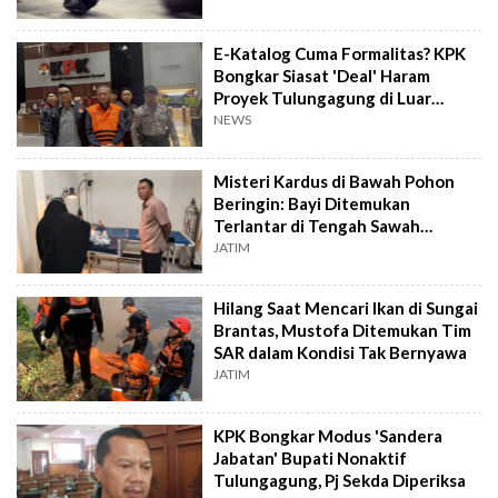
E-Katalog Cuma Formalitas? KPK
Bongkar Siasat 'Deal' Haram
Proyek Tulungagung di Luar
Sistem
NEWS
Misteri Kardus di Bawah Pohon
Beringin: Bayi Ditemukan
Terlantar di Tengah Sawah
Tulungagung
JATIM
Hilang Saat Mencari Ikan di Sungai
Brantas, Mustofa Ditemukan Tim
SAR dalam Kondisi Tak Bernyawa
JATIM
KPK Bongkar Modus 'Sandera
Jabatan' Bupati Nonaktif
Tulungagung, Pj Sekda Diperiksa