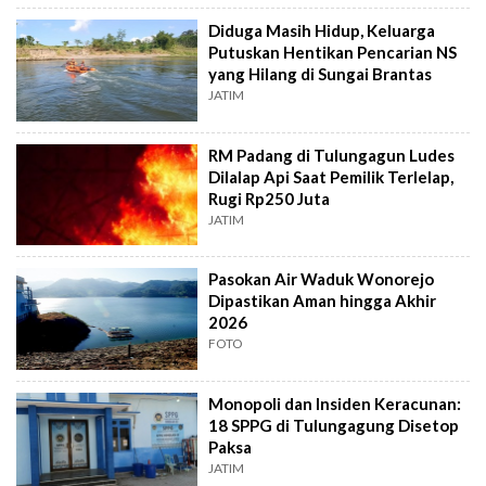
Diduga Masih Hidup, Keluarga
Putuskan Hentikan Pencarian NS
yang Hilang di Sungai Brantas
JATIM
RM Padang di Tulungagun Ludes
Dilalap Api Saat Pemilik Terlelap,
Rugi Rp250 Juta
JATIM
Pasokan Air Waduk Wonorejo
Dipastikan Aman hingga Akhir
2026
FOTO
Monopoli dan Insiden Keracunan:
18 SPPG di Tulungagung Disetop
Paksa
JATIM