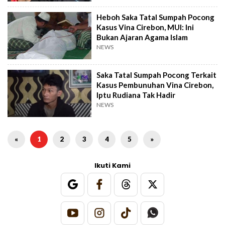
Heboh Saka Tatal Sumpah Pocong
Kasus Vina Cirebon, MUI: Ini
Bukan Ajaran Agama Islam
NEWS
Saka Tatal Sumpah Pocong Terkait
Kasus Pembunuhan Vina Cirebon,
Iptu Rudiana Tak Hadir
NEWS
«
1
2
3
4
5
»
Ikuti Kami