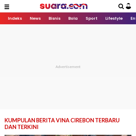
Indeks
News
Bisnis
Bola
Sport
Lifestyle
En
KUMPULAN BERITA VINA CIREBON TERBARU
DAN TERKINI