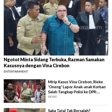
Ngotot Minta Sidang Terbuka, Razman Samakan
Kasusnya dengan Vina Cirebon
ENTERTAINMENT
Mirip Kasus Vina Cirebon, Rieke
'Oneng' Lapor Anak-anak Korban
Salah Tangkap Polisi ke DPR:
Indikasi Kuat!
NEWS
Saka Tatal Tak Bersalah?