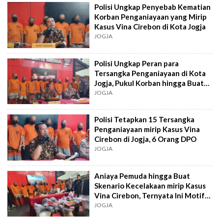
Polisi Ungkap Penyebab Kematian
Korban Penganiayaan yang Mirip
Kasus Vina Cirebon di Kota Jogja
JOGJA
Polisi Ungkap Peran para
Tersangka Penganiayaan di Kota
Jogja, Pukul Korban hingga Buat
Skenario Kecelakaan
JOGJA
Polisi Tetapkan 15 Tersangka
Penganiayaan mirip Kasus Vina
Cirebon di Jogja, 6 Orang DPO
JOGJA
Aniaya Pemuda hingga Buat
Skenario Kecelakaan mirip Kasus
Vina Cirebon, Ternyata Ini Motif
Pelaku
JOGJA