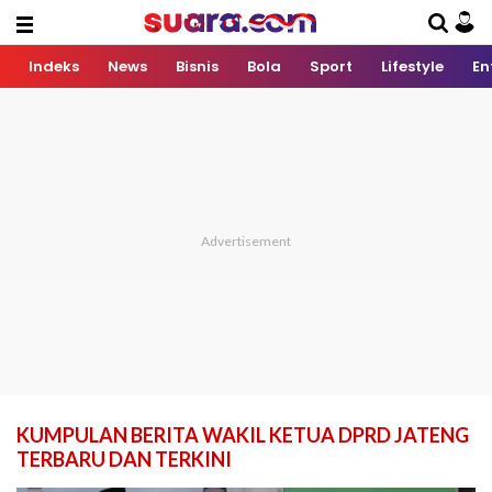
Indeks
News
Bisnis
Bola
Sport
Lifestyle
En
KUMPULAN BERITA WAKIL KETUA DPRD JATENG
TERBARU DAN TERKINI