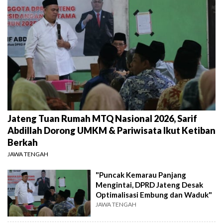
Jateng Tuan Rumah MTQ Nasional 2026, Sarif
Abdillah Dorong UMKM & Pariwisata Ikut Ketiban
Berkah
JAWA TENGAH
"Puncak Kemarau Panjang
Mengintai, DPRD Jateng Desak
Optimalisasi Embung dan Waduk"
JAWA TENGAH