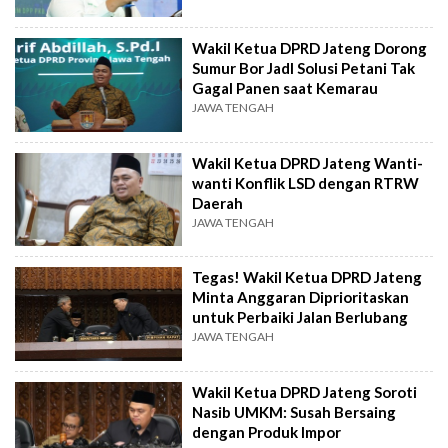
Wakil Ketua DPRD Jateng Dorong
Sumur Bor JadI Solusi Petani Tak
Gagal Panen saat Kemarau
JAWA TENGAH
Wakil Ketua DPRD Jateng Wanti-
wanti Konflik LSD dengan RTRW
Daerah
JAWA TENGAH
Tegas! Wakil Ketua DPRD Jateng
Minta Anggaran Diprioritaskan
untuk Perbaiki Jalan Berlubang
JAWA TENGAH
Wakil Ketua DPRD Jateng Soroti
Nasib UMKM: Susah Bersaing
dengan Produk Impor