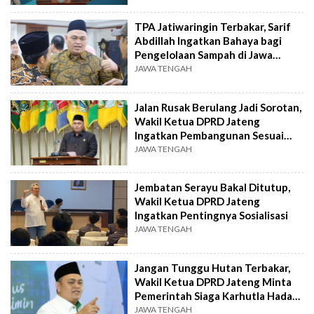
TPA Jatiwaringin Terbakar, Sarif
Abdillah Ingatkan Bahaya bagi
Pengelolaan Sampah di Jawa
Tengah
JAWA TENGAH
Jalan Rusak Berulang Jadi Sorotan,
Wakil Ketua DPRD Jateng
Ingatkan Pembangunan Sesuai
Standar
JAWA TENGAH
Jembatan Serayu Bakal Ditutup,
Wakil Ketua DPRD Jateng
Ingatkan Pentingnya Sosialisasi
JAWA TENGAH
Jangan Tunggu Hutan Terbakar,
Wakil Ketua DPRD Jateng Minta
Pemerintah Siaga Karhutla Hadapi
El Nino
JAWA TENGAH