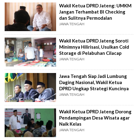
Wakil Ketua DPRD Jateng: UMKM
Jangan Terhambat BI Checking
dan Sulitnya Permodalan
JAWA TENGAH
Wakil Ketua DPRD Jateng Soroti
Minimnya Hilirisasi, Usulkan Cold
Storage di Pelabuhan Cilacap
JAWA TENGAH
Jawa Tengah Siap Jadi Lumbung
Daging Nasional, Wakil Ketua
DPRD Ungkap Strategi Kuncinya
JAWA TENGAH
Wakil Ketua DPRD Jateng Dorong
Pendampingan Desa Wisata agar
Naik Kelas
JAWA TENGAH