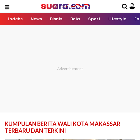
Indeks
News
Bisnis
Bola
Sport
Lifestyle
En
KUMPULAN BERITA WALI KOTA MAKASSAR
TERBARU DAN TERKINI