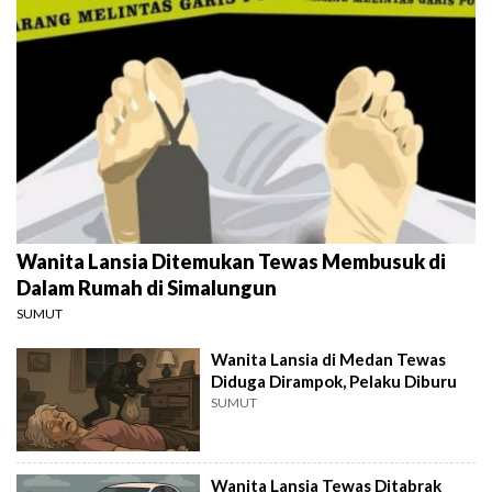
Wanita Lansia Ditemukan Tewas Membusuk di
Dalam Rumah di Simalungun
SUMUT
Wanita Lansia di Medan Tewas
Diduga Dirampok, Pelaku Diburu
SUMUT
Wanita Lansia Tewas Ditabrak