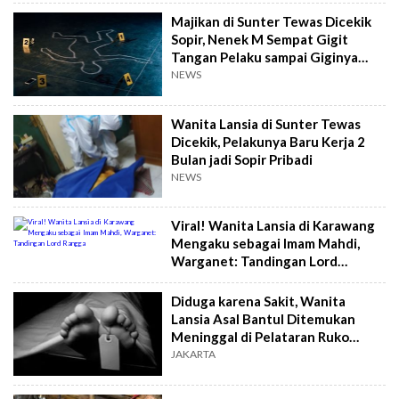
Majikan di Sunter Tewas Dicekik
Sopir, Nenek M Sempat Gigit
Tangan Pelaku sampai Giginya
Patah
NEWS
Wanita Lansia di Sunter Tewas
Dicekik, Pelakunya Baru Kerja 2
Bulan jadi Sopir Pribadi
NEWS
Viral! Wanita Lansia di Karawang
Mengaku sebagai Imam Mahdi,
Warganet: Tandingan Lord
Rangga
Diduga karena Sakit, Wanita
Lansia Asal Bantul Ditemukan
Meninggal di Pelataran Ruko
Palmerah
JAKARTA