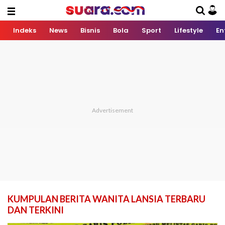
Indeks
News
Bisnis
Bola
Sport
Lifestyle
En
KUMPULAN BERITA WANITA LANSIA TERBARU
DAN TERKINI