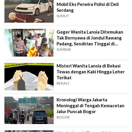
Mobil Eks Perwira Polisi di Deli
Serdang
SUMUT
Geger Wanita Lansia Ditemukan
Tak Bernyawa di Jondul Rawang
Padang, Sendirian Tinggal di
Rumah!
SUMBAR
Misteri Wanita Lansia di Bekasi
Tewas dengan Kaki Hingga Leher
Terikat
BEKACI
Kronologi Warga Jakarta
Meninggal di Tengah Kemacetan
Jalur Puncak Bogor
BOGOR