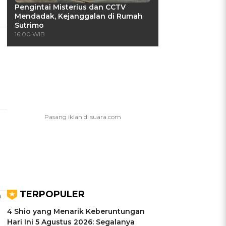
Pengintai Misterius dan CCTV
Mendadak, Kejanggalan di Rumah
Sutrimo
16:00 WIB
TERPOPULER
h
4 Shio yang Menarik Keberuntungan
Hari Ini 5 Agustus 2026: Segalanya