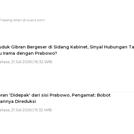
uduk Gibran Bergeser di Sidang Kabinet, Sinyal Hubungan T
tu Irama dengan Prabowo?
elasa, 21 Juli 2026 | 16:32 WIB
bran 'Didepak' dari sisi Prabowo, Pengamat: Bobot
annya Direduksi
elasa, 21 Juli 2026 | 15:32 WIB