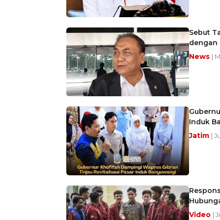
Sebut T
dengan 
News
| M
Gubernur
Induk B
Jatim
| J
Respons 
Hubunga
Video
| 