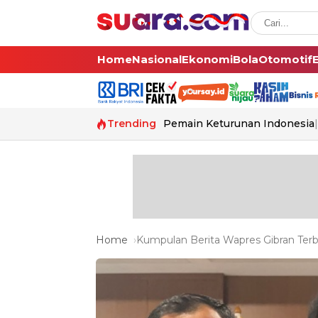
Home
Nasional
Ekonomi
Bola
Otomotif
Trending
Pemain Keturunan Indonesia
Home
Kumpulan Berita Wapres Gibran Terb