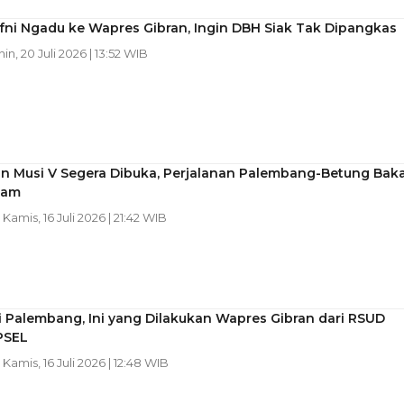
fni Ngadu ke Wapres Gibran, Ingin DBH Siak Tak Dipangkas
nin, 20 Juli 2026 | 13:52 WIB
n Musi V Segera Dibuka, Perjalanan Palembang-Betung Baka
Jam
| Kamis, 16 Juli 2026 | 21:42 WIB
i Palembang, Ini yang Dilakukan Wapres Gibran dari RSUD
PSEL
| Kamis, 16 Juli 2026 | 12:48 WIB