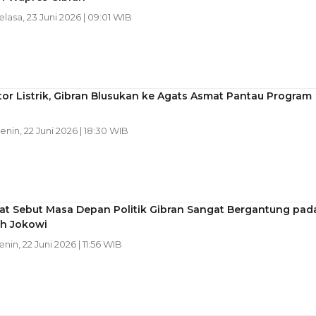
Selasa, 23 Juni 2026 | 09:01 WIB
or Listrik, Gibran Blusukan ke Agats Asmat Pantau Program
Senin, 22 Juni 2026 | 18:30 WIB
t Sebut Masa Depan Politik Gibran Sangat Bergantung pad
h Jokowi
enin, 22 Juni 2026 | 11:56 WIB