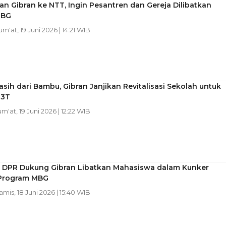
n Gibran ke NTT, Ingin Pesantren dan Gereja Dilibatkan
MBG
Jum'at, 19 Juni 2026 | 14:21 WIB
sih dari Bambu, Gibran Janjikan Revitalisasi Sekolah untuk
 3T
um'at, 19 Juni 2026 | 12:22 WIB
X DPR Dukung Gibran Libatkan Mahasiswa dalam Kunker
Program MBG
Kamis, 18 Juni 2026 | 15:40 WIB