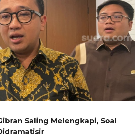
ibran Saling Melengkapi, Soal
idramatisir