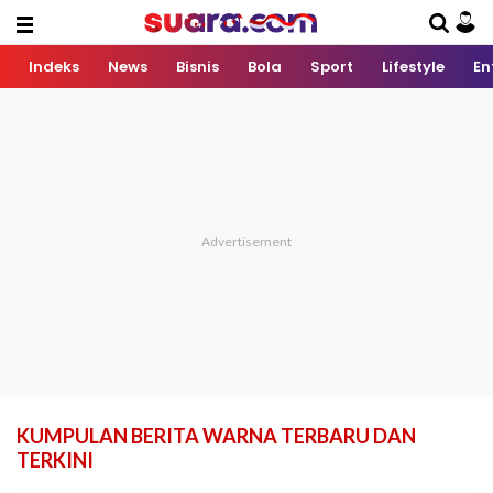
Indeks
News
Bisnis
Bola
Sport
Lifestyle
En
KUMPULAN BERITA WARNA TERBARU DAN
TERKINI