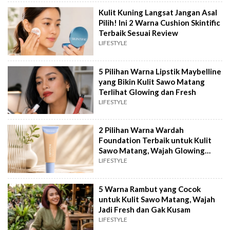
Kulit Kuning Langsat Jangan Asal
Pilih! Ini 2 Warna Cushion Skintific
Terbaik Sesuai Review
LIFESTYLE
5 Pilihan Warna Lipstik Maybelline
yang Bikin Kulit Sawo Matang
Terlihat Glowing dan Fresh
LIFESTYLE
2 Pilihan Warna Wardah
Foundation Terbaik untuk Kulit
Sawo Matang, Wajah Glowing
Sempurna
LIFESTYLE
5 Warna Rambut yang Cocok
untuk Kulit Sawo Matang, Wajah
Jadi Fresh dan Gak Kusam
LIFESTYLE