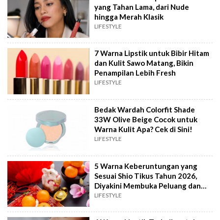
yang Tahan Lama, dari Nude
hingga Merah Klasik
LIFESTYLE
7 Warna Lipstik untuk Bibir Hitam
dan Kulit Sawo Matang, Bikin
Penampilan Lebih Fresh
LIFESTYLE
Bedak Wardah Colorfit Shade
33W Olive Beige Cocok untuk
Warna Kulit Apa? Cek di Sini!
LIFESTYLE
5 Warna Keberuntungan yang
Sesuai Shio Tikus Tahun 2026,
Diyakini Membuka Peluang dan
Rezeki
LIFESTYLE