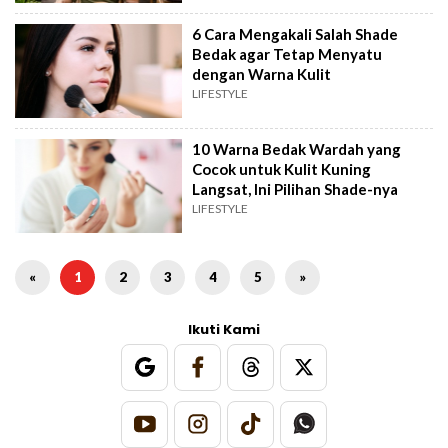
6 Cara Mengakali Salah Shade
Bedak agar Tetap Menyatu
dengan Warna Kulit
LIFESTYLE
10 Warna Bedak Wardah yang
Cocok untuk Kulit Kuning
Langsat, Ini Pilihan Shade-nya
LIFESTYLE
«
1
2
3
4
5
»
Ikuti Kami