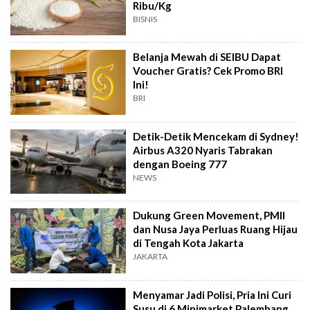
Ribu/Kg
BISNIS
Belanja Mewah di SEIBU Dapat
Voucher Gratis? Cek Promo BRI
Ini!
BRI
Detik-Detik Mencekam di Sydney!
Airbus A320 Nyaris Tabrakan
dengan Boeing 777
NEWS
Dukung Green Movement, PMII
dan Nusa Jaya Perluas Ruang Hijau
di Tengah Kota Jakarta
JAKARTA
Menyamar Jadi Polisi, Pria Ini Curi
Susu di 6 Minimarket Palembang,