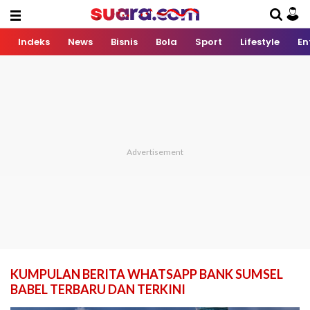
Indeks
News
Bisnis
Bola
Sport
Lifestyle
En
KUMPULAN BERITA WHATSAPP BANK SUMSEL
BABEL TERBARU DAN TERKINI