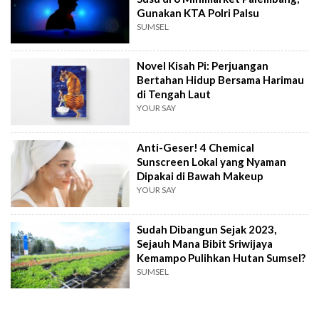
Gunakan KTA Polri Palsu
SUMSEL
Novel Kisah Pi: Perjuangan
Bertahan Hidup Bersama Harimau
di Tengah Laut
YOUR SAY
Anti-Geser! 4 Chemical
Sunscreen Lokal yang Nyaman
Dipakai di Bawah Makeup
YOUR SAY
Sudah Dibangun Sejak 2023,
Sejauh Mana Bibit Sriwijaya
Kemampo Pulihkan Hutan Sumsel?
SUMSEL