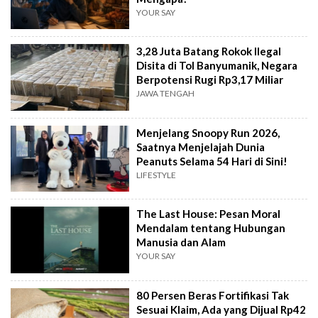
YOUR SAY
3,28 Juta Batang Rokok Ilegal
Disita di Tol Banyumanik, Negara
Berpotensi Rugi Rp3,17 Miliar
JAWA TENGAH
Menjelang Snoopy Run 2026,
Saatnya Menjelajah Dunia
Peanuts Selama 54 Hari di Sini!
LIFESTYLE
The Last House: Pesan Moral
Mendalam tentang Hubungan
Manusia dan Alam
YOUR SAY
80 Persen Beras Fortifikasi Tak
Sesuai Klaim, Ada yang Dijual Rp42