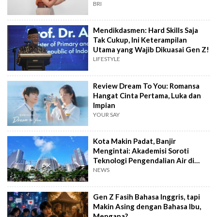
BRI
Mendikdasmen: Hard Skills Saja
Tak Cukup, Ini Keterampilan
Utama yang Wajib Dikuasai Gen Z!
LIFESTYLE
Review Dream To You: Romansa
Hangat Cinta Pertama, Luka dan
Impian
YOUR SAY
Kota Makin Padat, Banjir
Mengintai: Akademisi Soroti
Teknologi Pengendalian Air di
PIK2
NEWS
Gen Z Fasih Bahasa Inggris, tapi
Makin Asing dengan Bahasa Ibu,
Mengapa?