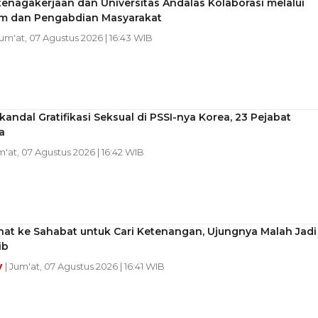
enagakerjaan dan Universitas Andalas Kolaborasi melalui
um dan Pengabdian Masyarakat
Jum'at, 07 Agustus 2026 | 16:43 WIB
kandal Gratifikasi Seksual di PSSI-nya Korea, 23 Pejabat
a
m'at, 07 Agustus 2026 | 16:42 WIB
hat ke Sahabat untuk Cari Ketenangan, Ujungnya Malah Jadi
ib
y
| Jum'at, 07 Agustus 2026 | 16:41 WIB