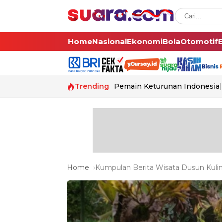
Home
Nasional
Ekonomi
Bola
Otomotif
Trending
Pemain Keturunan Indonesia
Home
Kumpulan Berita Wisata Dusun Kuline