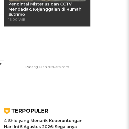
Pengintai Misterius dan CCTV
Mendadak, Kejanggalan di Rumah
Sutrimo
16:00 WIB
en
TERPOPULER
4 Shio yang Menarik Keberuntungan
Hari Ini 5 Agustus 2026: Segalanya