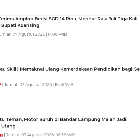
erima Amplop Berisi SGD 14 Ribu, Menhut Raja Juli Tiga Kali
 Bupati Kuansing
Jum'at, 07 Agustus 2026 | 17:00 WIB
atau Skill? Memaknai Ulang Kemerdekaan Pendidikan bagi G
y
| Jum'at, 07 Agustus 2026 | 16:56 WIB
ntu Teman, Motor Buruh di Bandar Lampung Malah Jadi
 Utang
ng
| Jum'at, 07 Agustus 2026 | 16:56 WIB