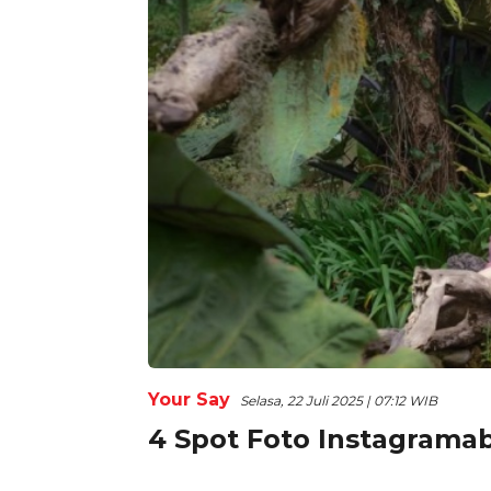
Your Say
Selasa, 22 Juli 2025 | 07:12 WIB
4 Spot Foto Instagramab