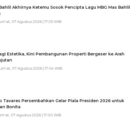
ahlil Akhirnya Ketemu Sosok Pencipta Lagu MBG Mas Bahlil
g
Jum'at, 07 Agustus 2026 | 17:05 WIB
gi Estetika, Kini Pembangunan Properti Bergeser ke Arah
njutan
Jum'at, 07 Agustus 2026 | 17:04 WIB
o Tavares Persembahkan Gelar Piala Presiden 2026 untuk
an Bonita
Jum'at, 07 Agustus 2026 | 17:00 WIB