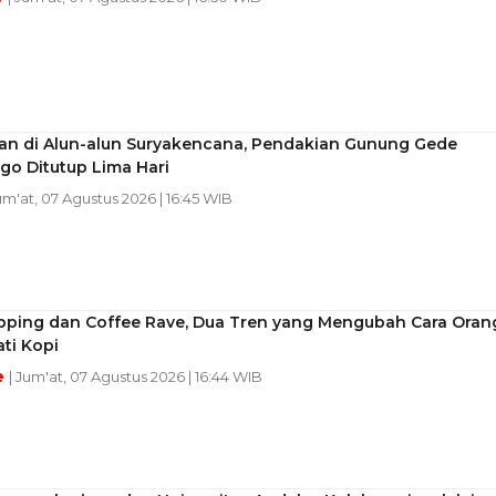
an di Alun-alun Suryakencana, Pendakian Gunung Gede
go Ditutup Lima Hari
um'at, 07 Agustus 2026 | 16:45 WIB
pping dan Coffee Rave, Dua Tren yang Mengubah Cara Oran
ti Kopi
e
| Jum'at, 07 Agustus 2026 | 16:44 WIB