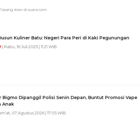
usun Kuliner Batu: Negeri Para Peri di Kaki Pegunungan
y
| Rabu, 16 Juli 2025 | 11:21 WIB
 Bigmo Dipanggil Polisi Senin Depan, Buntut Promosi Vape
n Anak
Jum'at, 07 Agustus 2026 | 17:05 WIB