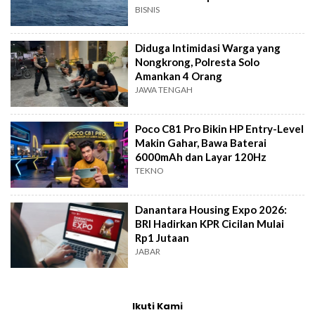
BISNIS
Diduga Intimidasi Warga yang
Nongkrong, Polresta Solo
Amankan 4 Orang
JAWA TENGAH
Poco C81 Pro Bikin HP Entry-Level
Makin Gahar, Bawa Baterai
6000mAh dan Layar 120Hz
TEKNO
Danantara Housing Expo 2026:
BRI Hadirkan KPR Cicilan Mulai
Rp1 Jutaan
JABAR
Ikuti Kami