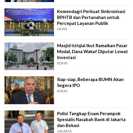
Kemendagri Perkuat Sinkronisasi
BPHTB dan Pertanahan untuk
Percepat Layanan Publik
NEWS
Masjid Istiqlal Ikut Ramaikan Pasar
Modal, Dana Wakaf Diputar Lewat
Investasi
BISNIS
Siap-siap, Beberapa BUMN Akan
Segera IPO
BISNIS
Polisi Tangkap Enam Perampok
Spesialis Nasabah Bank di Jakarta
dan Bekasi
JAKARTA