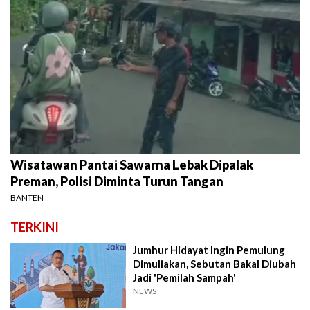
Wisatawan Pantai Sawarna Lebak Dipalak
Preman, Polisi Diminta Turun Tangan
BANTEN
TERKINI
Jumhur Hidayat Ingin Pemulung
Dimuliakan, Sebutan Bakal Diubah
Jadi 'Pemilah Sampah'
NEWS