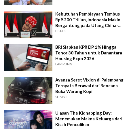
Kebutuhan Pembiayaan Tembus
Rp9.200 Triliun, Indonesia Makin
Bergantung pada Utang China-
Jepang
BISNIS
BRI Siapkan KPR DP 1% Hingga
Tenor 30 Tahun untuk Danantara
Housing Expo 2026
LAMPUNG
Avanza Seret Vixion di Palembang
Ternyata Berawal dari Rencana
Buka Warung Kopi
SUMSEL
Ulasan The Kidnapping Day:
Menemukan Makna Keluarga dari
Kisah Penculikan