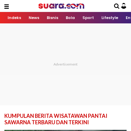
Indeks
News
Bisnis
Bola
Sport
Lifestyle
En
KUMPULAN BERITA WISATAWAN PANTAI
SAWARNA TERBARU DAN TERKINI