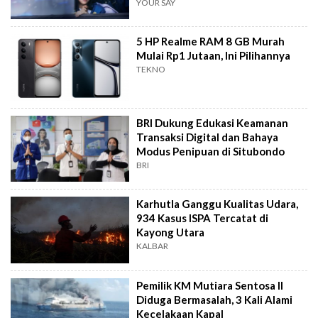
YOUR SAY
5 HP Realme RAM 8 GB Murah
Mulai Rp1 Jutaan, Ini Pilihannya
TEKNO
BRI Dukung Edukasi Keamanan
Transaksi Digital dan Bahaya
Modus Penipuan di Situbondo
BRI
Karhutla Ganggu Kualitas Udara,
934 Kasus ISPA Tercatat di
Kayong Utara
KALBAR
Pemilik KM Mutiara Sentosa II
Diduga Bermasalah, 3 Kali Alami
Kecelakaan Kapal