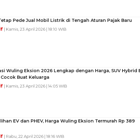
etap Pede Jual Mobil Listrik di Tengah Aturan Pajak Baru
if
| Kamis, 23 April 2026 | 18:10 WIB
kasi Wuling Eksion 2026 Lengkap dengan Harga, SUV Hybrid 
 Cocok Buat Keluarga
if
| Kamis, 23 April 2026 | 14:05 WIB
ilihan EV dan PHEV, Harga Wuling Eksion Termurah Rp 389
if
| Rabu, 22 April 2026 | 18:16 WIB