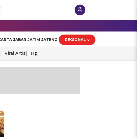
KARTA
JABAR
JATIM
JATENG
REGIONAL
Viral Artis
Hp