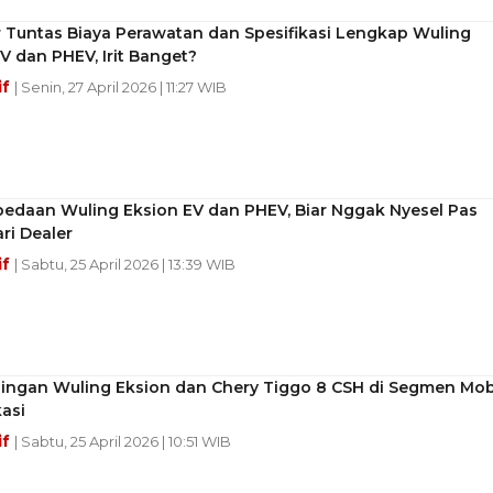
 Tuntas Biaya Perawatan dan Spesifikasi Lengkap Wuling
V dan PHEV, Irit Banget?
if
| Senin, 27 April 2026 | 11:27 WIB
bedaan Wuling Eksion EV dan PHEV, Biar Nggak Nyesel Pas
ri Dealer
if
| Sabtu, 25 April 2026 | 13:39 WIB
ingan Wuling Eksion dan Chery Tiggo 8 CSH di Segmen Mob
kasi
if
| Sabtu, 25 April 2026 | 10:51 WIB