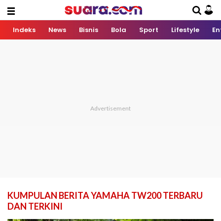
Indeks
News
Bisnis
Bola
Sport
Lifestyle
En
KUMPULAN BERITA YAMAHA TW200 TERBARU
DAN TERKINI