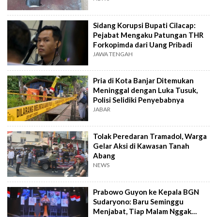
Sidang Korupsi Bupati Cilacap:
Pejabat Mengaku Patungan THR
Forkopimda dari Uang Pribadi
JAWA TENGAH
Pria di Kota Banjar Ditemukan
Meninggal dengan Luka Tusuk,
Polisi Selidiki Penyebabnya
JABAR
Tolak Peredaran Tramadol, Warga
Gelar Aksi di Kawasan Tanah
Abang
NEWS
Prabowo Guyon ke Kepala BGN
Sudaryono: Baru Seminggu
Menjabat, Tiap Malam Nggak