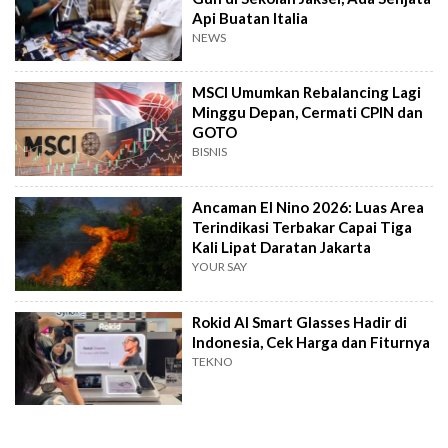
Api Buatan Italia
NEWS
MSCI Umumkan Rebalancing Lagi
Minggu Depan, Cermati CPIN dan
GOTO
BISNIS
Ancaman El Nino 2026: Luas Area
Terindikasi Terbakar Capai Tiga
Kali Lipat Daratan Jakarta
YOUR SAY
Rokid AI Smart Glasses Hadir di
Indonesia, Cek Harga dan Fiturnya
TEKNO