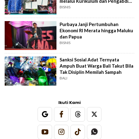
melalui Kurikulum dan Pengabdian
Masyarakat
BISNIS
Purbaya Janji Pertumbuhan
Ekonomi RI Merata hingga Maluku
dan Papua
BISNIS
Sanksi Sosial Adat Ternyata
Ampuh Buat Warga Bali Takut Bila
Tak Disiplin Memilah Sampah
BALI
Ikuti Kami