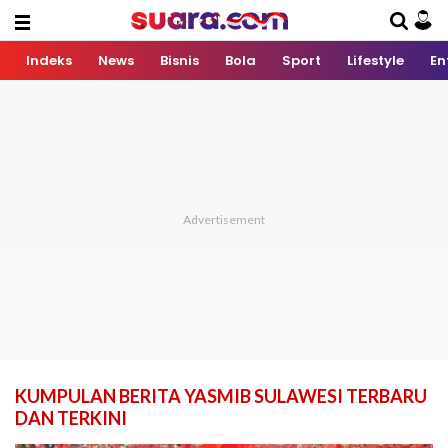
Indeks
News
Bisnis
Bola
Sport
Lifestyle
En
KUMPULAN BERITA YASMIB SULAWESI TERBARU
DAN TERKINI