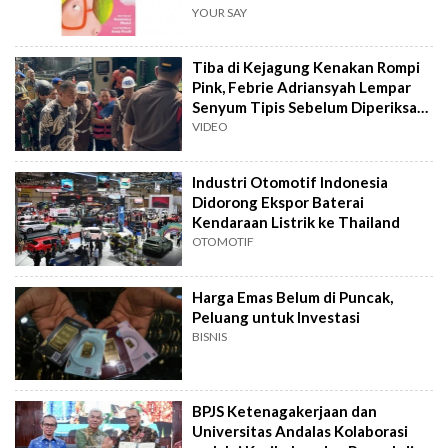
YOUR SAY
Tiba di Kejagung Kenakan Rompi
Pink, Febrie Adriansyah Lempar
Senyum Tipis Sebelum Diperiksa
Tim 9
VIDEO
Industri Otomotif Indonesia
Didorong Ekspor Baterai
Kendaraan Listrik ke Thailand
OTOMOTIF
Harga Emas Belum di Puncak,
Peluang untuk Investasi
BISNIS
BPJS Ketenagakerjaan dan
Universitas Andalas Kolaborasi