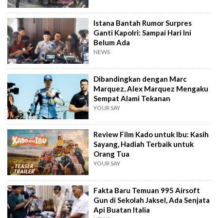
Istana Bantah Rumor Surpres
Ganti Kapolri: Sampai Hari Ini
Belum Ada
NEWS
Dibandingkan dengan Marc
Marquez, Alex Marquez Mengaku
Sempat Alami Tekanan
YOUR SAY
Review Film Kado untuk Ibu: Kasih
Sayang, Hadiah Terbaik untuk
Orang Tua
YOUR SAY
Fakta Baru Temuan 995 Airsoft
Gun di Sekolah Jaksel, Ada Senjata
Api Buatan Italia