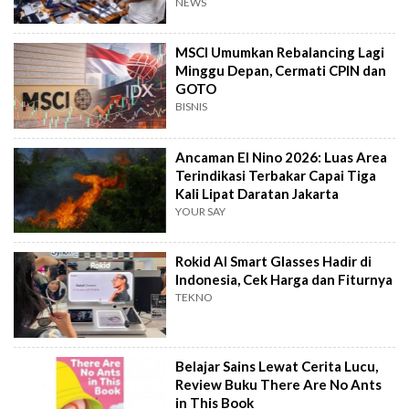
NEWS
MSCI Umumkan Rebalancing Lagi
Minggu Depan, Cermati CPIN dan
GOTO
BISNIS
Ancaman El Nino 2026: Luas Area
Terindikasi Terbakar Capai Tiga
Kali Lipat Daratan Jakarta
YOUR SAY
Rokid AI Smart Glasses Hadir di
Indonesia, Cek Harga dan Fiturnya
TEKNO
Belajar Sains Lewat Cerita Lucu,
Review Buku There Are No Ants
in This Book