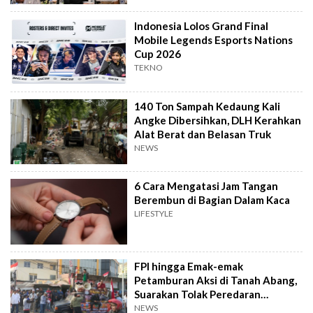
Indonesia Lolos Grand Final
Mobile Legends Esports Nations
Cup 2026
TEKNO
140 Ton Sampah Kedaung Kali
Angke Dibersihkan, DLH Kerahkan
Alat Berat dan Belasan Truk
NEWS
6 Cara Mengatasi Jam Tangan
Berembun di Bagian Dalam Kaca
LIFESTYLE
FPI hingga Emak-emak
Petamburan Aksi di Tanah Abang,
Suarakan Tolak Peredaran
Tramadol
NEWS