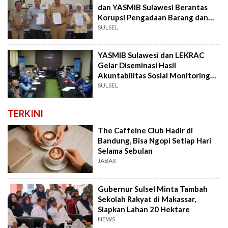
dan YASMIB Sulawesi Berantas
Korupsi Pengadaan Barang dan
Jasa
SULSEL
YASMIB Sulawesi dan LEKRAC
Gelar Diseminasi Hasil
Akuntabilitas Sosial Monitoring
Kolaboratif
SULSEL
TERKINI
The Caffeine Club Hadir di
Bandung, Bisa Ngopi Setiap Hari
Selama Sebulan
JABAR
Gubernur Sulsel Minta Tambah
Sekolah Rakyat di Makassar,
Siapkan Lahan 20 Hektare
NEWS