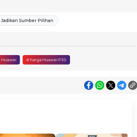
Jadikan Sumber Pilihan
 Huawei
# harga Huawei P30