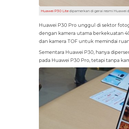
Huawei P30 Lite
dipamerkan di gerai resmi Huawei d
Huawei P30 Pro unggul di sektor fotog
dengan kamera utama berkekuatan 40 M
dan kamera TOF untuk memindai ruang
Sementara Huawei P30, hanya dipersenj
pada Huawei P30 Pro, tetapi tanpa ka