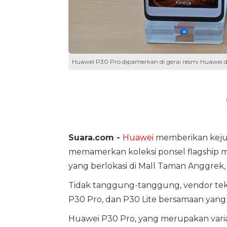
Huawei P30 Pro dipamerkan di gerai resmi Huawei di
Suara.com -
Huawei
memberikan keju
memamerkan koleksi ponsel flagship 
yang berlokasi di Mall Taman Anggrek, J
Tidak tanggung-tanggung, vendor tekn
P30 Pro, dan P30 Lite bersamaan yang
Huawei P30 Pro, yang merupakan varian t