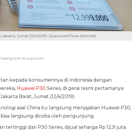
 Jakarta, Jumat (12/4/2019). [Suara.com/Tivan Rahmat]
tan kepada konsumennya di Indonesia dengan
mereka,
Huawei P30
Series, di gerai resmi pertamanya
akarta Barat, Jumat (12/4/2019).
ologi asal China itu langsung menjajakan Huawei P30,
 bisa langsung dicoba oleh pengunjung.
ertinggi dari P30 Series, dijual seharga Rp 12,9 juta.