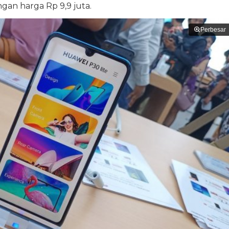
an harga Rp 9,9 juta.
Perbesar