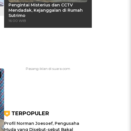
Pengintai Misterius dan CCTV
Mendadak, Kejanggalan di Rumah
Sutrimo
16:00 WIB
TERPOPULER
Profil Norman Joesoef, Pengusaha
Muda yang Disebut-sebut Bakal