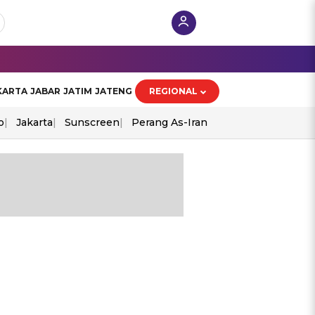
KARTA
JABAR
JATIM
JATENG
REGIONAL
o
Jakarta
Sunscreen
Perang As-Iran