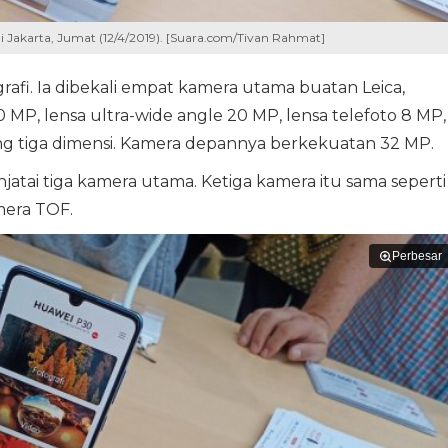
i Jakarta, Jumat (12/4/2019). [Suara.com/Tivan Rahmat]
rafi. Ia dibekali empat kamera utama buatan Leica,
P, lensa ultra-wide angle 20 MP, lensa telefoto 8 MP,
 tiga dimensi. Kamera depannya berkekuatan 32 MP.
atai tiga kamera utama. Ketiga kamera itu sama seperti
mera TOF.
Perbesar