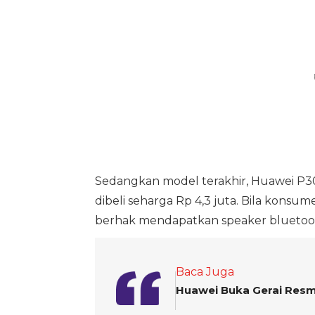
Sedangkan model terakhir, Huawei P30 
dibeli seharga Rp 4,3 juta. Bila konsu
berhak mendapatkan speaker bluetooth
Baca Juga
Huawei Buka Gerai Resm