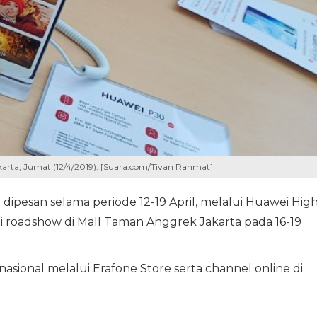
karta, Jumat (12/4/2019). [Suara.com/Tivan Rahmat]
dipesan selama periode 12-19 April, melalui Huawei High
roadshow di Mall Taman Anggrek Jakarta pada 16-19
asional melalui Erafone Store serta channel online di