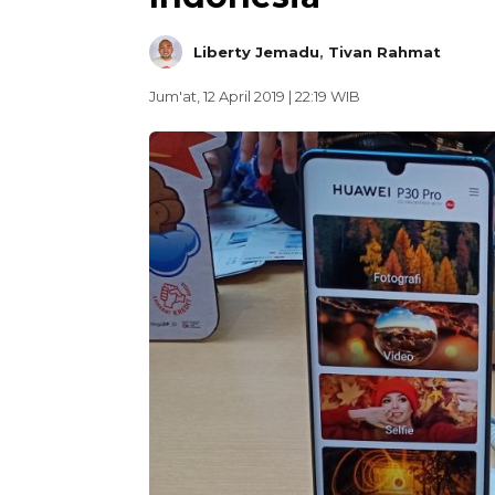
Liberty Jemadu
,
Tivan Rahmat
Jum'at, 12 April 2019 | 22:19 WIB