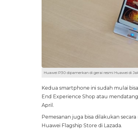
Huawei P30 dipamerkan di gerai resmi Huawei di Ja
Kedua smartphone ini sudah mulai bisa 
End Experience Shop atau mendatangi 
April.
Pemesanan juga bisa dilakukan secara n
Huawei Flagship Store di Lazada.