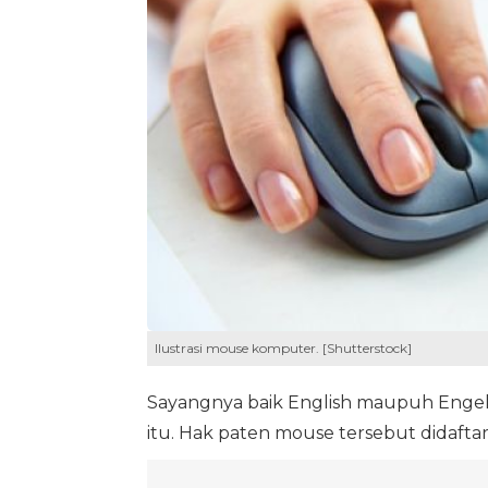
Ilustrasi mouse komputer. [Shutterstock]
Sayangnya baik English maupuh Enge
itu. Hak paten mouse tersebut didaft