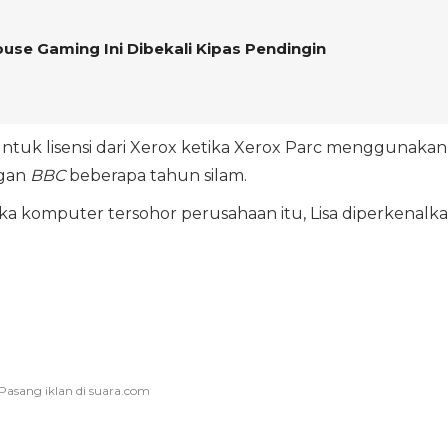
se Gaming Ini Dibekali Kipas Pendingin
tuk lisensi dari Xerox ketika Xerox Parc menggunakan
ngan
BBC
beberapa tahun silam.
ka komputer tersohor perusahaan itu, Lisa diperkenalk