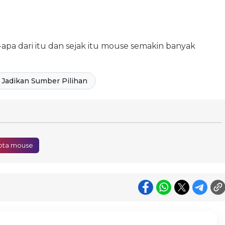
pa dari itu dan sejak itu mouse semakin banyak
Jadikan Sumber Pilihan
pta mouse