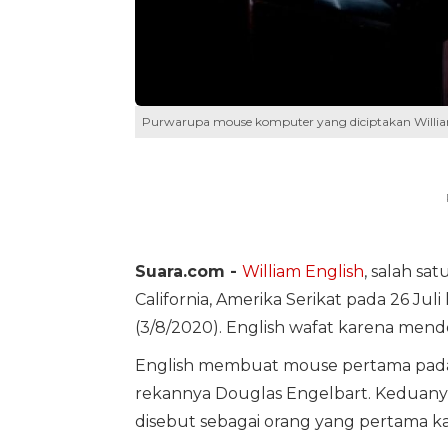
Purwarupa mouse komputer yang diciptakan William
Suara.com -
William English
, salah sa
California, Amerika Serikat pada 26 Ju
(3/8/2020). English wafat karena mende
English membuat mouse pertama pada
rekannya Douglas Engelbart. Keduanya,
disebut sebagai orang yang pertama 