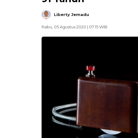
Liberty Jemadu
Rabu, 05 Agustus 2020 | 07:15 WIB