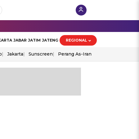
KARTA
JABAR
JATIM
JATENG
REGIONAL
o
Jakarta
Sunscreen
Perang As-Iran