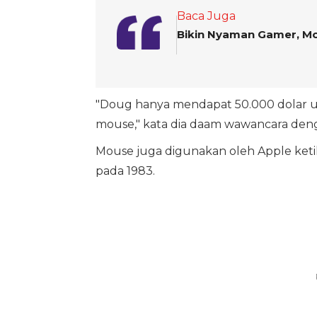
Baca Juga
Bikin Nyaman Gamer, Mou
"Doug hanya mendapat 50.000 dolar un
mouse," kata dia daam wawancara de
Mouse juga digunakan oleh Apple keti
pada 1983.