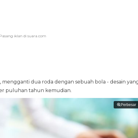
 mengganti dua roda dengan sebuah bola - desain yan
er puluhan tahun kemudian.
Perbesar