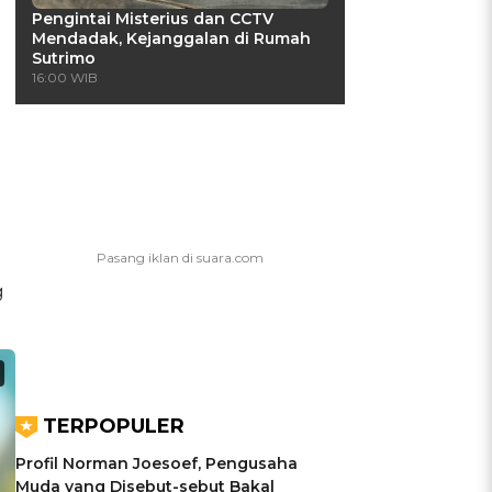
Pengintai Misterius dan CCTV
Mendadak, Kejanggalan di Rumah
Sutrimo
16:00 WIB
g
TERPOPULER
Profil Norman Joesoef, Pengusaha
Muda yang Disebut-sebut Bakal