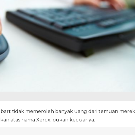
lbart tidak memeroleh banyak uang dari temuan mere
arkan atas nama Xerox, bukan keduanya.