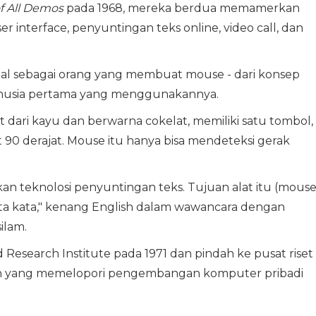
f All Demos
pada 1968, mereka berdua memamerkan
 interface, penyuntingan teks online, video call, dan
nal sebagai orang yang membuat mouse - dari konsep
anusia pertama yang menggunakannya.
dari kayu dan berwarna cokelat, memiliki satu tombol,
90 derajat. Mouse itu hanya bisa mendeteksi gerak
n teknolosi penyuntingan teks. Tujuan alat itu (mouse
a kata," kenang English dalam wawancara dengan
ilam.
Research Institute pada 1971 dan pindah ke pusat riset
haan yang memelopori pengembangan komputer pribadi