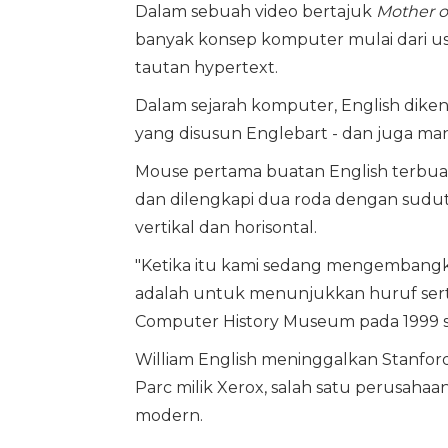
Dalam sebuah video bertajuk
Mother o
banyak konsep komputer mulai dari user
tautan hypertext.
Dalam sejarah komputer, English dike
yang disusun Englebart - dan juga m
Mouse pertama buatan English terbuat 
dan dilengkapi dua roda dengan sudut 
vertikal dan horisontal.
"Ketika itu kami sedang mengembangka
adalah untuk menunjukkan huruf sert
Computer History Museum pada 1999 s
William English meninggalkan Stanford 
Parc milik Xerox, salah satu perusa
modern.