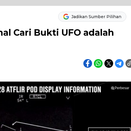
Jadikan Sumber Pilihan
al Cari Bukti UFO adalah
Perbesar