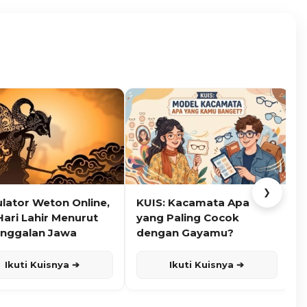
❯
ulator Weton Online,
KUIS: Kacamata Apa
K
Hari Lahir Menurut
yang Paling Cocok
nggalan Jawa
dengan Gayamu?
Ikuti Kuisnya ➔
Ikuti Kuisnya ➔