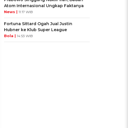
Atom Internasional Ungkap Faktanya
News |
11:17 WIB
Fortuna Sittard Ogah Jual Justin
Hubner ke Klub Super League
Bola |
14:53 WIB
UIS: Sepatu Mana yang
KUIS: Seberapa Kenal
Cocok dengan
Kamu dengan Si Zodiak
Kepribadianmu?
Cancer?
Ikuti Kuisnya ➔
Ikuti Kuisnya ➔