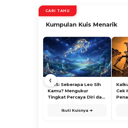
CARI TAHU
Kumpulan Kuis Menarik
❮
KUIS: Seberapa Leo Sih
Kalk
Kamu? Mengukur
Cek 
Tingkat Percaya Diri dan
Pena
Karisma
Ikuti Kuisnya ➔