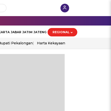
KARTA
JABAR
JATIM
JATENG
REGIONAL
Bupati Pekalongan
Harta Kekayaan