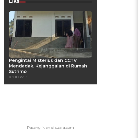
Liks
Pengintai Misterius dan CCTV
Mendadak, Kejanggalan di Rumah
Sutrimo
16:00 WIB
a