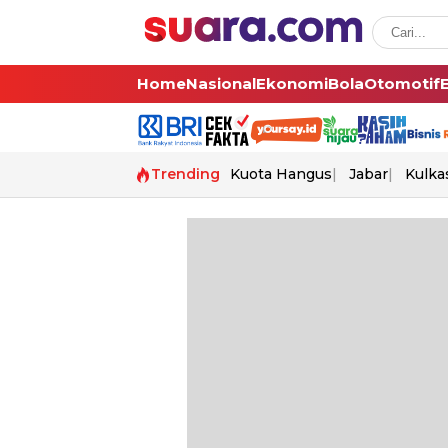
Home
Nasional
Ekonomi
Bola
Otomotif
Trending
Kuota Hangus
Jabar
Kulka