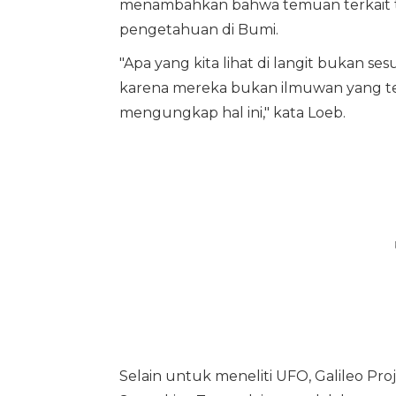
menambahkan bahwa temuan terkait te
pengetahuan di Bumi.
"Apa yang kita lihat di langit bukan ses
karena mereka bukan ilmuwan yang terl
mengungkap hal ini," kata Loeb.
Selain untuk meneliti UFO, Galileo Pro