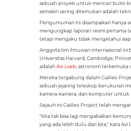
sebuah proyek untuk mencari bukti-
semakin sering ditemukan adalah tekn
Pengumuman ini disampaikan hanya se
mengungkap laporan resmi pertama te
tetapi mengaku tidak mengetahui siapa
Anggota tim ilmuwan internasional ini
Universitas Harvard, Cambridge, Princ
adalah
Avi Loeb
, astronom terkemuka d
Mereka tergabung dalam Galileo Proje
sebuah jejaring teleskop berukuran 
kamera-kamera, dan komputer untuk m
Sejauh ini Galileo Project telah mengan
"Kita tak bisa lagi mengabaikan kemu
yang ada lebih dulu dari kita," kata Av