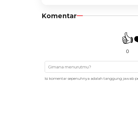
Komentar
👍
0
Isi komentar sepenuhnya adalah tanggung jawab p