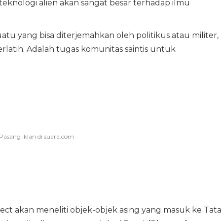
knologi alien akan sangat besar terhadap ilmu
uatu yang bisa diterjemahkan oleh politikus atau militer,
atih. Adalah tugas komunitas saintis untuk
ject akan meneliti objek-objek asing yang masuk ke Tat