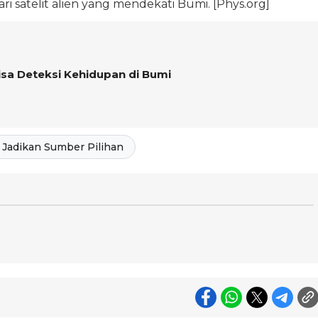
ri satelit alien yang mendekati Bumi. [Phys.org]
sa Deteksi Kehidupan di Bumi
Jadikan Sumber Pilihan