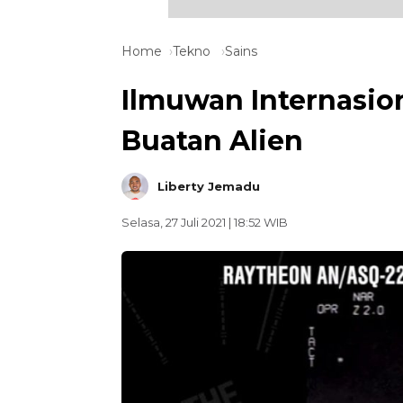
Home
Tekno
Sains
Ilmuwan Internasion
Buatan Alien
Liberty Jemadu
Selasa, 27 Juli 2021 | 18:52 WIB