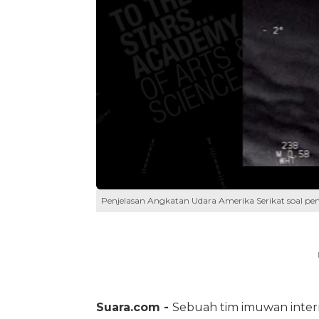
Penjelasan Angkatan Udara Amerika Serikat soal pe
Suara.com -
Sebuah tim imuwan inte