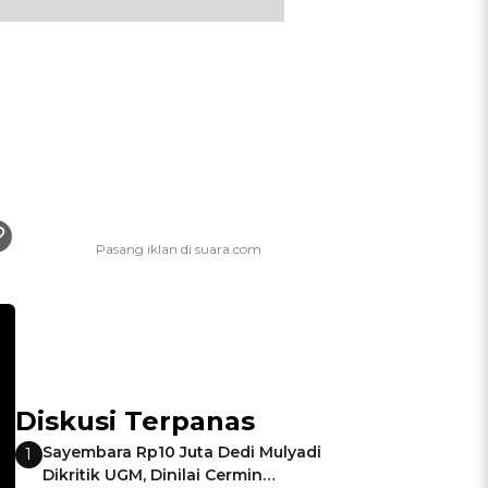
Diskusi Terpanas
Sayembara Rp10 Juta Dedi Mulyadi
1
Dikritik UGM, Dinilai Cermin