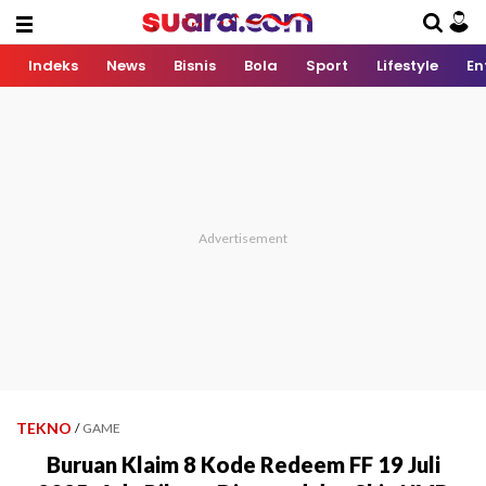
Indeks
News
Bisnis
Bola
Sport
Lifestyle
En
TEKNO
/
GAME
Buruan Klaim 8 Kode Redeem FF 19 Juli