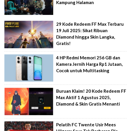
Kampung Halaman
29 Kode Redeem FF Max Terbaru
19 Juli 2025: Sikat Ribuan
Diamond hingga Skin Langka,
Gratis!
4 HP Redmi Memori 256 GB dan
Kamera Jernih Harga Rp1 Jutaan,
Cocok untuk Multitasking
Buruan Klaim! 20 Kode Redeem FF
Max Aktif 1 Agustus 2025,
Diamond & Skin Gratis Menanti
Pelatih FC Twente Usir Mees
Hilgers: Saya Tak Berharap Dia