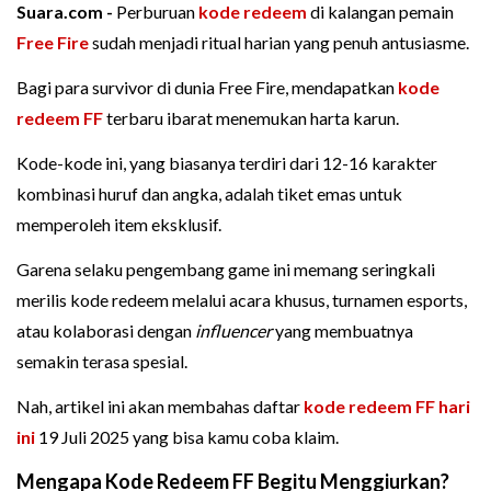
Suara.com -
Perburuan
kode redeem
di kalangan pemain
Free Fire
sudah menjadi ritual harian yang penuh antusiasme.
Bagi para survivor di dunia Free Fire, mendapatkan
kode
redeem FF
terbaru ibarat menemukan harta karun.
Kode-kode ini, yang biasanya terdiri dari 12-16 karakter
kombinasi huruf dan angka, adalah tiket emas untuk
memperoleh item eksklusif.
Garena selaku pengembang game ini memang seringkali
merilis kode redeem melalui acara khusus, turnamen esports,
atau kolaborasi dengan
influencer
yang membuatnya
semakin terasa spesial.
Nah, artikel ini akan membahas daftar
kode redeem FF hari
ini
19 Juli 2025 yang bisa kamu coba klaim.
Mengapa Kode Redeem FF Begitu Menggiurkan?