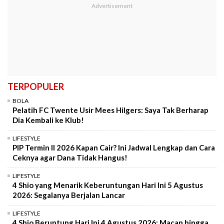
TERPOPULER
BOLA
Pelatih FC Twente Usir Mees Hilgers: Saya Tak Berharap
Dia Kembali ke Klub!
LIFESTYLE
PIP Termin II 2026 Kapan Cair? Ini Jadwal Lengkap dan Cara
Ceknya agar Dana Tidak Hangus!
LIFESTYLE
4 Shio yang Menarik Keberuntungan Hari Ini 5 Agustus
2026: Segalanya Berjalan Lancar
LIFESTYLE
4 Shio Beruntung Hari Ini 4 Agustus 2026: Macan hingga