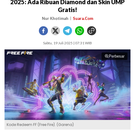
2025: Ada Ribuan Diamond dan Skin UMP
Gratis!
Nur Khotimah
Suara.Com
Sabtu, 19 Juli 2025 | 07:31 WIB
Perbesar
Kode Redeem FF (Free Fire). (Garena)