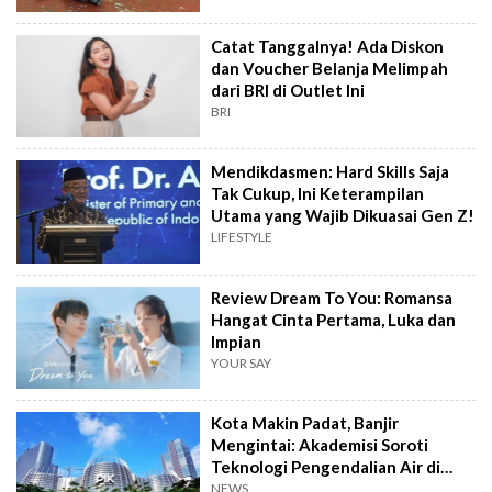
Catat Tanggalnya! Ada Diskon
dan Voucher Belanja Melimpah
dari BRI di Outlet Ini
BRI
Mendikdasmen: Hard Skills Saja
Tak Cukup, Ini Keterampilan
Utama yang Wajib Dikuasai Gen Z!
LIFESTYLE
Review Dream To You: Romansa
Hangat Cinta Pertama, Luka dan
Impian
YOUR SAY
Kota Makin Padat, Banjir
Mengintai: Akademisi Soroti
Teknologi Pengendalian Air di
PIK2
NEWS