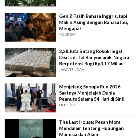
Gen Z Fasih Bahasa Inggris, tapi
Makin Asing dengan Bahasa Ibu,
Mengapa?
YOUR SAY
3,28 Juta Batang Rokok Ilegal
Disita di Tol Banyumanik, Negara
Berpotensi Rugi Rp3,17 Miliar
JAWA TENGAH
Menjelang Snoopy Run 2026,
Saatnya Menjelajah Dunia
Peanuts Selama 54 Hari di Sini!
LIFESTYLE
The Last House: Pesan Moral
Mendalam tentang Hubungan
Manusia dan Alam