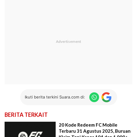
Ikuti berita terkini Suara.com di:
BERITA TERKAIT
20 Kode Redeem FC Mobile
Terbaru 31 Agustus 2025, Buruan
Klaim Toni Kroos 104 dan 1.000+