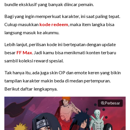
bundle eksklusif yang banyak diincar pemain.
Bagi yang ingin memperkuat karakter, ini saat paling tepat.
Cukup masukkan
kode redeem
, maka item langka bisa
langsung masuk ke akunmu.
Lebih lanjut, perilisan kode ini bertepatan dengan update
besar
FF Max
. Jadi kamu bisa menikmati konten terbaru
sambil koleksi reward spesial.
Tak hanya itu, ada juga skin OP dan emote keren yang bikin
tampilan karakter makin beda di medan pertempuran.
Berikut daftar lengkapnya.
Perbesar