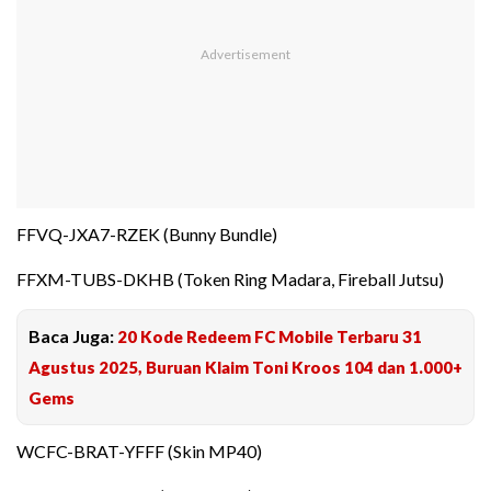
FFVQ-JXA7-RZEK (Bunny Bundle)
FFXM-TUBS-DKHB (Token Ring Madara, Fireball Jutsu)
Baca Juga:
20 Kode Redeem FC Mobile Terbaru 31
Agustus 2025, Buruan Klaim Toni Kroos 104 dan 1.000+
Gems
WCFC-BRAT-YFFF (Skin MP40)