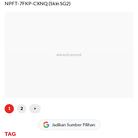
NPFT-7FKP-CXNQ (Skin SG2)
1
2
>
Jadikan Sumber Pilihan
TAG