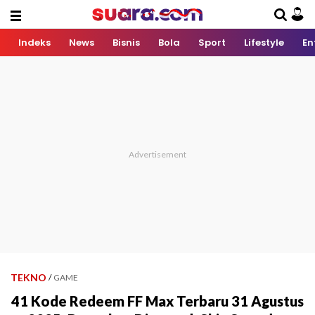
Indeks
News
Bisnis
Bola
Sport
Lifestyle
En
TEKNO
/
GAME
41 Kode Redeem FF Max Terbaru 31 Agustus