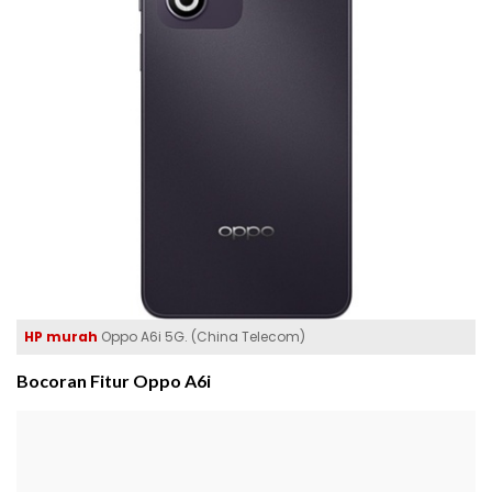
HP murah
Oppo A6i 5G. (China Telecom)
Bocoran Fitur Oppo A6i