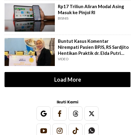
Rp17 Triliun Aliran Modal Asing
Masuk ke Pinjol RI
BISNIS
Buntut Kasus Komentar
Nirempati Pasien BPJS, RS Sardjito
Hentikan Praktik dr. Elda Putri
Rahard
VIDEO
Load More
Ikuti Kami