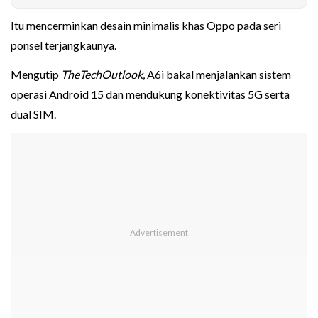
Itu mencerminkan desain minimalis khas Oppo pada seri
ponsel terjangkaunya.
Mengutip
TheTechOutlook
, A6i bakal menjalankan sistem
operasi Android 15 dan mendukung konektivitas 5G serta
dual SIM.