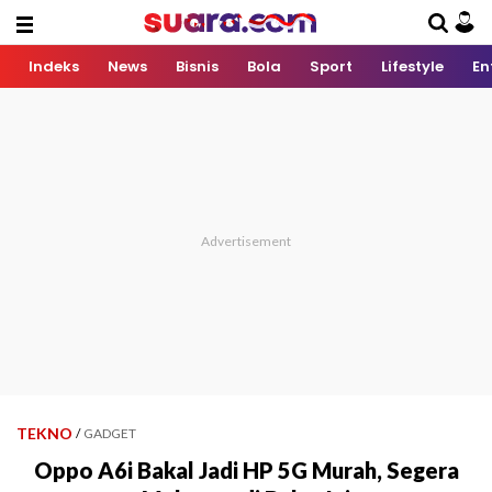
Indeks
News
Bisnis
Bola
Sport
Lifestyle
En
TEKNO
/
GADGET
Oppo A6i Bakal Jadi HP 5G Murah, Segera