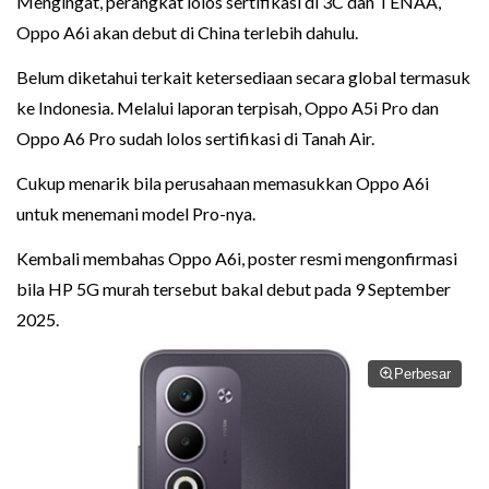
Mengingat, perangkat lolos sertifikasi di 3C dan TENAA,
Oppo A6i akan debut di China terlebih dahulu.
Belum diketahui terkait ketersediaan secara global termasuk
ke Indonesia. Melalui laporan terpisah, Oppo A5i Pro dan
Oppo A6 Pro sudah lolos sertifikasi di Tanah Air.
Cukup menarik bila perusahaan memasukkan Oppo A6i
untuk menemani model Pro-nya.
Kembali membahas Oppo A6i, poster resmi mengonfirmasi
bila HP 5G murah tersebut bakal debut pada 9 September
2025.
Perbesar