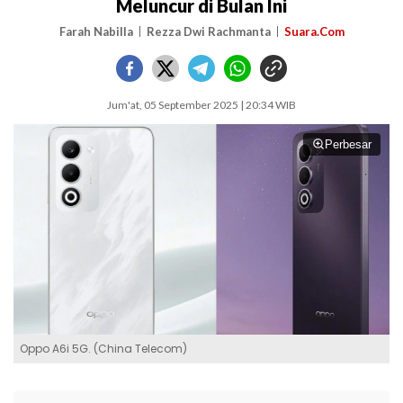
Meluncur di Bulan Ini
Farah Nabilla
Rezza Dwi Rachmanta
Suara.Com
Jum'at, 05 September 2025 | 20:34 WIB
Perbesar
Oppo A6i 5G. (China Telecom)