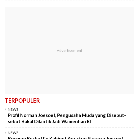
TERPOPULER
NEWS
Profil Norman Joesoef, Pengusaha Muda yang Disebut-
sebut Bakal Dilantik Jadi Wamenhan RI
NEWS
Bocoran Reshuffle Kabinet Agustus: Norman Joesoef