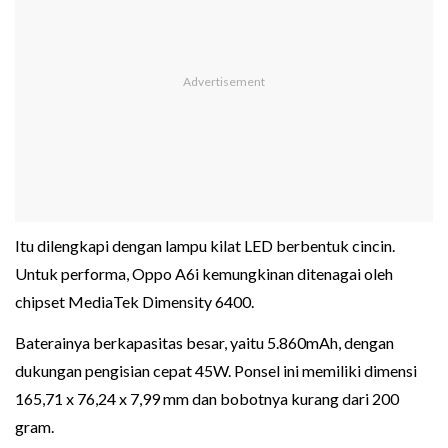
Itu dilengkapi dengan lampu kilat LED berbentuk cincin.
Untuk performa, Oppo A6i kemungkinan ditenagai oleh
chipset MediaTek Dimensity 6400.
Baterainya berkapasitas besar, yaitu 5.860mAh, dengan
dukungan pengisian cepat 45W. Ponsel ini memiliki dimensi
165,71 x 76,24 x 7,99 mm dan bobotnya kurang dari 200
gram.